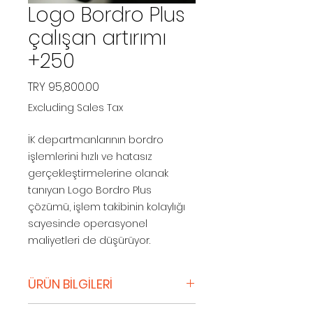
Logo Bordro Plus
çalışan artırımı
+250
Price
TRY 95,800.00
Excluding Sales Tax
İK departmanlarının bordro
işlemlerini hızlı ve hatasız
gerçekleştirmelerine olanak
tanıyan Logo Bordro Plus
çözümü, işlem takibinin kolaylığı
sayesinde operasyonel
maliyetleri de düşürüyor.
ÜRÜN BİLGİLERİ
Her ölçekten işletmeye uygun