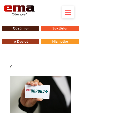
Çözümler
Sektörler
e-Devlet
Hizmetler