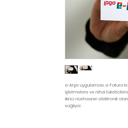
e-Arşiv uygulaması, e-Fatura
işletmelere ve nihai tüketicile
ikinci nüshasının elektronik ola
sağlıyor.