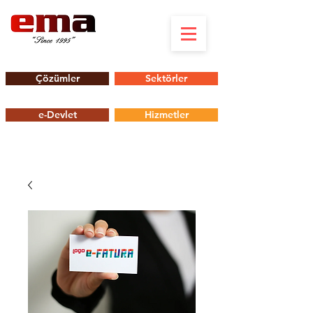
Çözümler
Sektörler
e-Devlet
Hizmetler