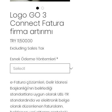
Logo GO 3
Connect Fatura
firma artırımı
Price
TRY 11,500.00
Excluding Sales Tax
Esnek Ödeme Yöntemleri
*
e-Fatura çözümleri, Gelir İdaresi
Başkanlığı'nın belirlediği
standartlara uygun olarak UBL-TR
standardında ve elektronik belge
olarak düzenlenen faturaların,