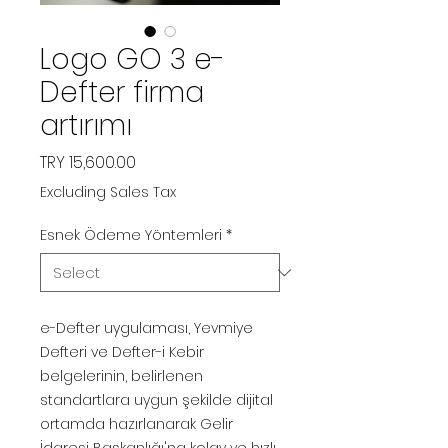
Logo GO 3 e-
Defter firma
artırımı
Price
TRY 15,600.00
Excluding Sales Tax
Esnek Ödeme Yöntemleri
*
e-Defter uygulaması, Yevmiye
Defteri ve Defter-i Kebir
belgelerinin, belirlenen
standartlara uygun şekilde dijital
ortamda hazırlanarak Gelir