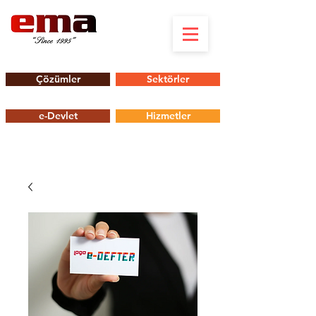
Çözümler
Sektörler
e-Devlet
Hizmetler