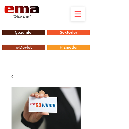
Çözümler
Sektörler
e-Devlet
Hizmetler