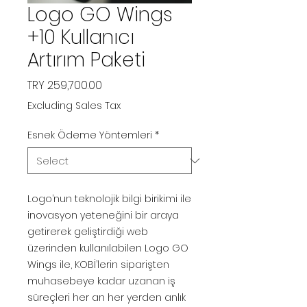
Logo GO Wings
+10 Kullanıcı
Artırım Paketi
Price
TRY 259,700.00
Excluding Sales Tax
Esnek Ödeme Yöntemleri
*
Logo’nun teknolojik bilgi birikimi ile
inovasyon yeteneğini bir araya
getirerek geliştirdiği web
üzerinden kullanılabilen Logo GO
Wings ile, KOBİ’lerin siparişten
muhasebeye kadar uzanan iş
süreçleri her an her yerden anlık