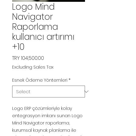
Logo Mind
Navigator
Raporlama
kullanıcı artırımı
+10
Price
TRY 104,500.00
Excluding Sales Tax
Esnek Ödeme Yöntemleri
*
Logo ERP çözümleriyle kolay
entegrasyon imkanı sunan Logo
Mind Navigator raporlama,
kurumsal kaynak planlama ile