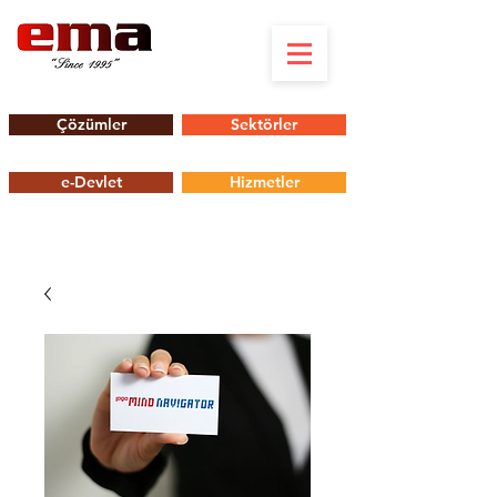
Çözümler
Sektörler
e-Devlet
Hizmetler