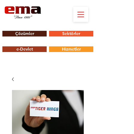
Çözümler
Sektörler
e-Devlet
Hizmetler