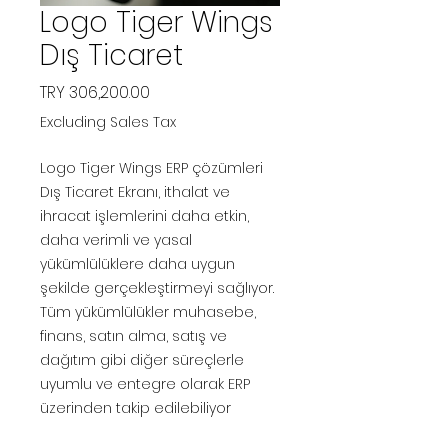
Logo Tiger Wings
Dış Ticaret
Price
TRY 306,200.00
Excluding Sales Tax
Logo Tiger Wings ERP çözümleri
Dış Ticaret Ekranı, ithalat ve
ihracat işlemlerini daha etkin,
daha verimli ve yasal
yükümlülüklere daha uygun
şekilde gerçekleştirmeyi sağlıyor.
Tüm yükümlülükler muhasebe,
finans, satın alma, satış ve
dağıtım gibi diğer süreçlerle
uyumlu ve entegre olarak ERP
üzerinden takip edilebiliyor