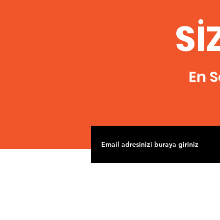
Sİ
En S