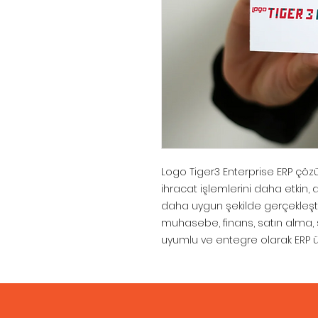
Logo Tiger3 Enterprise ERP çözüm
ihracat işlemlerini daha etkin,
daha uygun şekilde gerçekleşti
muhasebe, finans, satın alma, s
uyumlu ve entegre olarak ERP üz