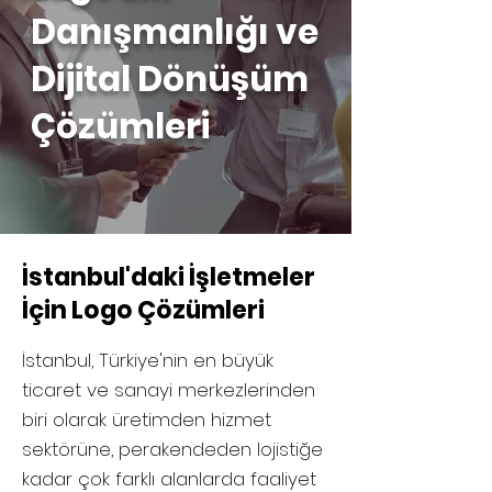
Danışmanlığı ve
Dijital Dönüşüm
Çözümleri
İstanbul'daki İşletmeler
İçin Logo Çözümleri
İstanbul, Türkiye'nin en büyük
ticaret ve sanayi merkezlerinden
biri olarak üretimden hizmet
sektörüne, perakendeden lojistiğe
kadar çok farklı alanlarda faaliyet