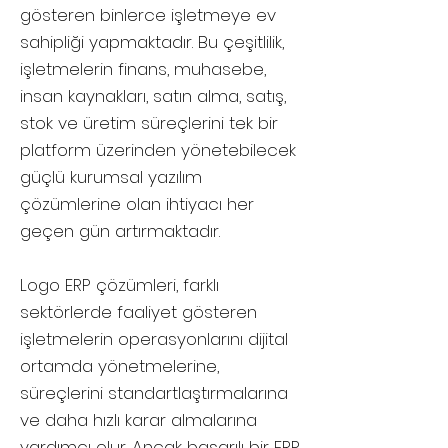
gösteren binlerce işletmeye ev
sahipliği yapmaktadır. Bu çeşitlilik,
işletmelerin finans, muhasebe,
insan kaynakları, satın alma, satış,
stok ve üretim süreçlerini tek bir
platform üzerinden yönetebilecek
güçlü kurumsal yazılım
çözümlerine olan ihtiyacı her
geçen gün artırmaktadır.
Logo ERP çözümleri, farklı
sektörlerde faaliyet gösteren
işletmelerin operasyonlarını dijital
ortamda yönetmelerine,
süreçlerini standartlaştırmalarına
ve daha hızlı karar almalarına
yardımcı olur. Ancak başarılı bir ERP