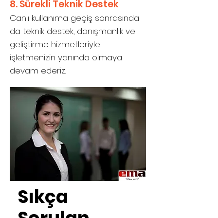
8. Sürekli Teknik Destek
Canlı kullanıma geçiş sonrasında
da teknik destek, danışmanlık ve
geliştirme hizmetleriyle
işletmenizin yanında olmaya
devam ederiz.
Sıkça