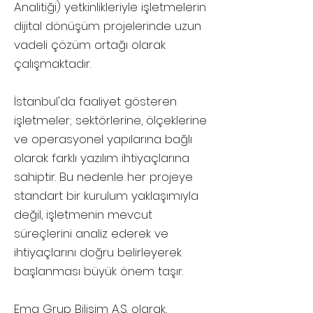
Analitiği) yetkinlikleriyle işletmelerin
dijital dönüşüm projelerinde uzun
vadeli çözüm ortağı olarak
çalışmaktadır.
İstanbul'da faaliyet gösteren
işletmeler; sektörlerine, ölçeklerine
ve operasyonel yapılarına bağlı
olarak farklı yazılım ihtiyaçlarına
sahiptir. Bu nedenle her projeye
standart bir kurulum yaklaşımıyla
değil, işletmenin mevcut
süreçlerini analiz ederek ve
ihtiyaçlarını doğru belirleyerek
başlanması büyük önem taşır.
Ema Grup Bilişim A.Ş. olarak,