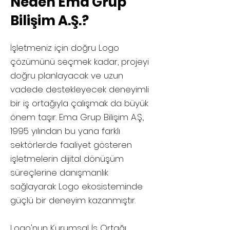
Neden Ema Grup
Bilişim A.Ş.?
İşletmeniz için doğru Logo
çözümünü seçmek kadar, projeyi
doğru planlayacak ve uzun
vadede destekleyecek deneyimli
bir iş ortağıyla çalışmak da büyük
önem taşır. Ema Grup Bilişim A.Ş.,
1995 yılından bu yana farklı
sektörlerde faaliyet gösteren
işletmelerin dijital dönüşüm
süreçlerine danışmanlık
sağlayarak Logo ekosisteminde
güçlü bir deneyim kazanmıştır.
Logo'nun Kurumsal İş Ortağı,