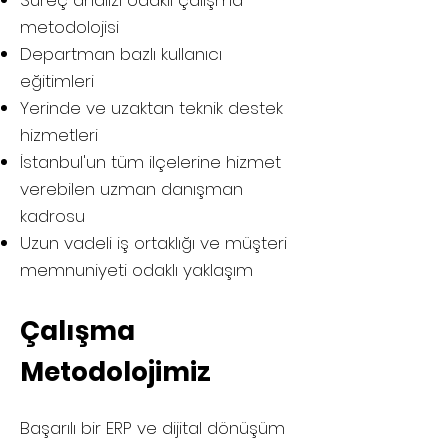
Süreç analizi odaklı çalışma
metodolojisi
Departman bazlı kullanıcı
eğitimleri
Yerinde ve uzaktan teknik destek
hizmetleri
İstanbul'un tüm ilçelerine hizmet
verebilen uzman danışman
kadrosu
Uzun vadeli iş ortaklığı ve müşteri
memnuniyeti odaklı yaklaşım
Çalışma
Metodolojimiz
Başarılı bir ERP ve dijital dönüşüm