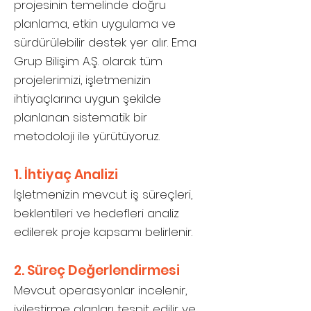
projesinin temelinde doğru
planlama, etkin uygulama ve
sürdürülebilir destek yer alır. Ema
Grup Bilişim A.Ş. olarak tüm
projelerimizi, işletmenizin
ihtiyaçlarına uygun şekilde
planlanan sistematik bir
metodoloji ile yürütüyoruz.
1. İhtiyaç Analizi
İşletmenizin mevcut iş süreçleri,
beklentileri ve hedefleri analiz
edilerek proje kapsamı belirlenir.
2. Süreç Değerlendirmesi
Mevcut operasyonlar incelenir,
iyileştirme alanları tespit edilir ve