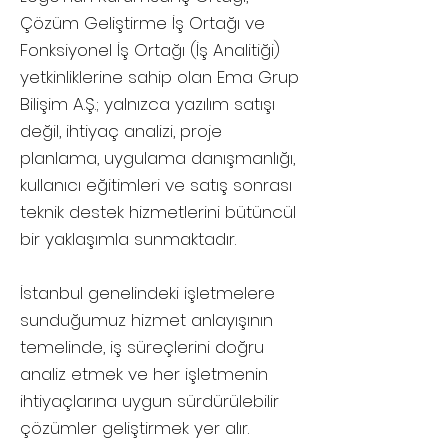
Çözüm Geliştirme İş Ortağı ve
Fonksiyonel İş Ortağı (İş Analitiği)
yetkinliklerine sahip olan Ema Grup
Bilişim A.Ş.; yalnızca yazılım satışı
değil, ihtiyaç analizi, proje
planlama, uygulama danışmanlığı,
kullanıcı eğitimleri ve satış sonrası
teknik destek hizmetlerini bütüncül
bir yaklaşımla sunmaktadır.
İstanbul genelindeki işletmelere
sunduğumuz hizmet anlayışının
temelinde, iş süreçlerini doğru
analiz etmek ve her işletmenin
ihtiyaçlarına uygun sürdürülebilir
çözümler geliştirmek yer alır.