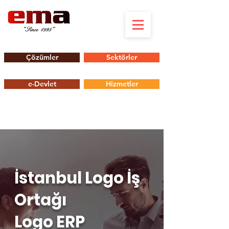
Çözümler
Sektörler
e-Devlet
Hizmetler
İstanbul Logo İş
Ortağı
Logo ERP