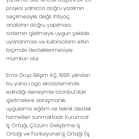
projesi yalnızca doğru yazılımın
seçilmesiyle değil; ihtiyaç
analizinin doğru yapılması,
sistemin işletmeye uygun şekilde
uyarlanması ve kullanıcıların etkin
biçimde desteklenmesiyle
mümkün olur.
Ema Grup Bilişim A.Ş., 1995 yılından
bu yana Logo ekosisteminde
edindiği deneyimle İstanbul'daki
işletmelere danışmanlık,
uygulama, eğitim ve teknik destek
hizmetleri sunmaktadır. Kurumsal
İş Ortağı, Çözüm Geliştirme İş
Ortağı ve Fonksiyonel İş Ortağı (İş