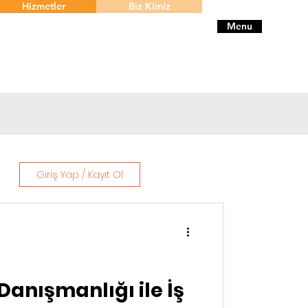
Hizmetler
Biz Kimiz
Menu
 hizmeti sunan bir proje
Giriş Yap / Kayıt Ol
Danışmanlığı ile İş