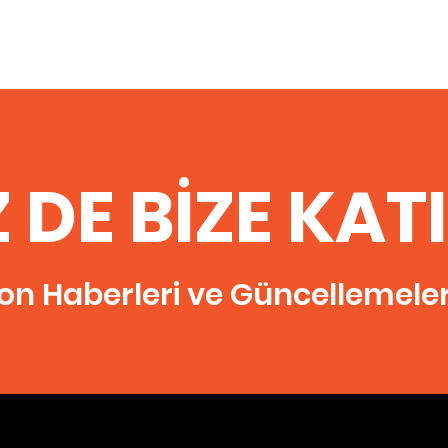
Z DE BİZE KAT
on Haberleri ve Güncellemeleri