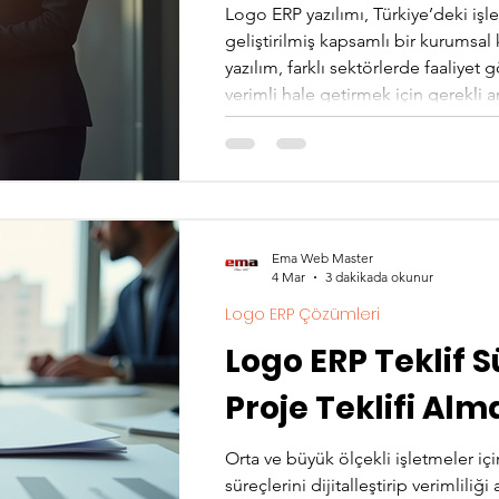
Logo ERP yazılımı, Türkiye’deki işle
geliştirilmiş kapsamlı bir kurumsa
yazılım, farklı sektörlerde faaliyet 
verimli hale getirmek için gerekli a
etkin bir şekilde kullanılabilmesi 
derece önemlidir. Logo ERP Yazılı
kaynaklarını bir arada yönetebilme
Ema Web Master
4 Mar
3 dakikada okunur
Logo ERP Çözümleri
Logo ERP Teklif S
Proje Teklifi Al
Orta ve büyük ölçekli işletmeler 
süreçlerini dijitalleştirip verimliliği