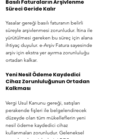
Basılı Faturaların Arşivlenme 
Süreci Geride Kalır
Yasalar gereği basılı faturanın belirli 
süreyle arşivlenmesi zorunludur. İtina ile 
yürütülmesi gereken bu süreç için alana 
ihtiyaç duyulur. e-Arşiv Fatura sayesinde 
arşiv için ekstra yer ayırma zorunluluğu 
ortadan kalkar.
Yeni Nesil Ödeme Kaydedici 
Cihaz Zorunluluğunun Ortadan 
Kalkması
Vergi Usul Kanunu gereği, satışları 
perakende fişleri ile belgelendirecek 
düzeyde olan tüm mükelleflerin yeni 
nesil ödeme kaydedici cihaz 
kullanmaları zorunludur. Geleneksel 