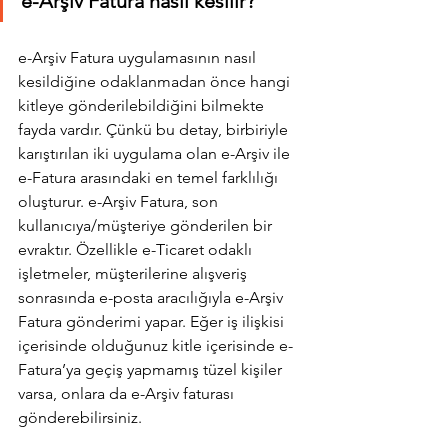
e-Arşiv Fatura nasıl kesilir?
e-Arşiv Fatura uygulamasının nasıl 
kesildiğine odaklanmadan önce hangi 
kitleye gönderilebildiğini bilmekte 
fayda vardır. Çünkü bu detay, birbiriyle 
karıştırılan iki uygulama olan e-Arşiv ile 
e-Fatura arasındaki en temel farklılığı 
oluşturur. e-Arşiv Fatura, son 
kullanıcıya/müşteriye gönderilen bir 
evraktır. Özellikle e-Ticaret odaklı 
işletmeler, müşterilerine alışveriş 
sonrasında e-posta aracılığıyla e-Arşiv 
Fatura gönderimi yapar. Eğer iş ilişkisi 
içerisinde olduğunuz kitle içerisinde e-
Fatura’ya geçiş yapmamış tüzel kişiler 
varsa, onlara da e-Arşiv faturası 
gönderebilirsiniz.