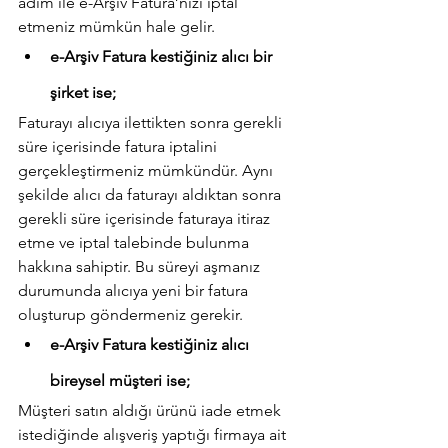
adım ile e-Arşiv Fatura’nızı iptal 
etmeniz mümkün hale gelir.
e-Arşiv Fatura kestiğiniz alıcı bir 
şirket ise;
Faturayı alıcıya ilettikten sonra gerekli 
süre içerisinde fatura iptalini 
gerçekleştirmeniz mümkündür. Aynı 
şekilde alıcı da faturayı aldıktan sonra 
gerekli süre içerisinde faturaya itiraz 
etme ve iptal talebinde bulunma 
hakkına sahiptir. Bu süreyi aşmanız 
durumunda alıcıya yeni bir fatura 
oluşturup göndermeniz gerekir.
e-Arşiv Fatura kestiğiniz alıcı 
bireysel müşteri ise;
Müşteri satın aldığı ürünü iade etmek 
istediğinde alışveriş yaptığı firmaya ait 