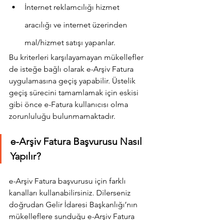
İnternet reklamcılığı hizmet 
aracılığı ve internet üzerinden 
mal/hizmet satışı yapanlar.
Bu kriterleri karşılayamayan mükellefler 
de isteğe bağlı olarak e-Arşiv Fatura 
uygulamasına geçiş yapabilir. Üstelik 
geçiş sürecini tamamlamak için eskisi 
gibi önce e-Fatura kullanıcısı olma 
zorunluluğu bulunmamaktadır.
e-Arşiv Fatura Başvurusu Nasıl 
Yapılır?
e-Arşiv Fatura başvurusu için farklı 
kanalları kullanabilirsiniz. Dilerseniz 
doğrudan Gelir İdaresi Başkanlığı’nın 
mükelleflere sunduğu e-Arşiv Fatura 