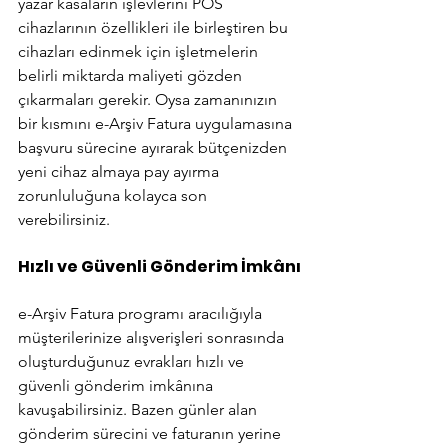
yazar kasaların işlevlerini POS 
cihazlarının özellikleri ile birleştiren bu 
cihazları edinmek için işletmelerin 
belirli miktarda maliyeti gözden 
çıkarmaları gerekir. Oysa zamanınızın 
bir kısmını e-Arşiv Fatura uygulamasına 
başvuru sürecine ayırarak bütçenizden 
yeni cihaz almaya pay ayırma 
zorunluluğuna kolayca son 
verebilirsiniz.
Hızlı ve Güvenli Gönderim İmkânı
e-Arşiv Fatura programı aracılığıyla 
müşterilerinize alışverişleri sonrasında 
oluşturduğunuz evrakları hızlı ve 
güvenli gönderim imkânına 
kavuşabilirsiniz. Bazen günler alan 
gönderim sürecini ve faturanın yerine 