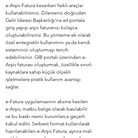
e-Arşiv Fatura keserken farklı araçlar 
kullanabilirsiniz. Dilerseniz doğrudan 
Gelir İdaresi Başkanlığı’na ait portala 
giriş yapıp arşiv faturanızı kolayca 
oluşturabilirsiniz. Bu yönteme ek olarak 
özel entegratör kullanımını ya da kendi 
sisteminizi oluşturmayı tercih 
edebilirsiniz. GİB portalı üzerinden e-
Arşiv faturası oluşturmak, özellikle sınırlı 
kaynaklara sahip küçük ölçekli 
işletmelere pratik kullanım avantajı 
sağlar.
e-Fatura uygulamasının aksine kesilen 
e-Arşiv, matbu belge olarak basılabilir 
ve bu baskı resmi kurumlarca geçerli 
kabul edilir. Serbest format kullanılarak 
hazırlanabilen e-Arşiv Fatura, ayrıca mali 