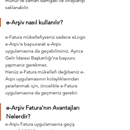
mühür ve zaman damgası ile onaylanıp 
saklanabilir.
e-Arşiv nasıl kullanılır?
e-Fatura mükellefiyseniz sadece eLogo 
e-Arşiv'e başvurarak e-Arşiv 
uygulamasına da geçebilirsiniz. Ayrıca 
Gelir İdaresi Başkanlığı’na başvuru 
yapmanız gerekmez.
Henüz e-Fatura mükellefi değilseniz e-
Arşiv uygulamasının kolaylıklarından 
yararlanmak için, öncelikle e-Fatura 
uygulamasına da geçmeniz gerekir.
e-Arşiv Fatura’nın Avantajları 
Nelerdir?
e-Arşiv Fatura uygulamasına geçiş 