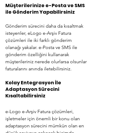
Müşterilerinize e-Posta ve SMS 
ile Gönderim Yapabilirsiniz
Gönderim sürecini daha da kısaltmak 
isteyenler, eLogo e-Arşiv Fatura 
çözümleri ile iki farklı gönderim 
olanağı yakalar. e-Posta ve SMS ile 
gönderim özelliğini kullanarak 
müşterileriniz nerede olurlarsa olsunlar 
faturalarını anında iletebilirsiniz.
Kolay Entegrasyon İle 
Adaptasyon Sürecini 
Kısaltabilirsiniz
e-Logo e-Arşiv Fatura çözümleri, 
işletmeler için önemli bir konu olan 
adaptasyon sürecini mümkün olan en 
düşük seviyeye çekecek biçimde 