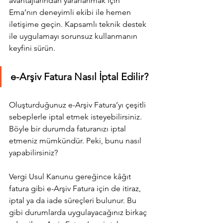
avantajlarından yararlanmak için 
Ema’nın deneyimli ekibi ile hemen 
iletişime geçin. Kapsamlı teknik destek 
ile uygulamayı sorunsuz kullanmanın 
keyfini sürün.
e-Arşiv Fatura Nasıl İptal Edilir?
Oluşturduğunuz e-Arşiv Fatura’yı çeşitli 
sebeplerle iptal etmek isteyebilirsiniz. 
Böyle bir durumda faturanızı iptal 
etmeniz mümkündür. Peki, bunu nasıl 
yapabilirsiniz?
Vergi Usul Kanunu gereğince kâğıt 
fatura gibi e-Arşiv Fatura için de itiraz, 
iptal ya da iade süreçleri bulunur. Bu 
gibi durumlarda uygulayacağınız birkaç 