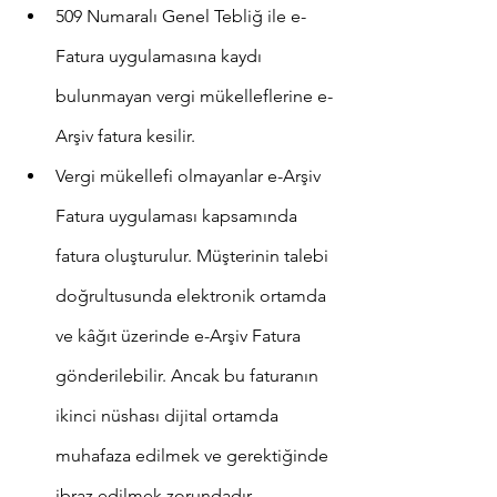
509 Numaralı Genel Tebliğ ile e-
Fatura uygulamasına kaydı 
bulunmayan vergi mükelleflerine e-
Arşiv fatura kesilir.
Vergi mükellefi olmayanlar e-Arşiv 
Fatura uygulaması kapsamında 
fatura oluşturulur. Müşterinin talebi 
doğrultusunda elektronik ortamda 
ve kâğıt üzerinde e-Arşiv Fatura 
gönderilebilir. Ancak bu faturanın 
ikinci nüshası dijital ortamda 
muhafaza edilmek ve gerektiğinde 
ibraz edilmek zorundadır.