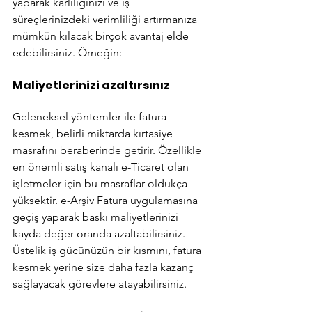
yaparak kârlılığınızı ve iş 
süreçlerinizdeki verimliliği artırmanıza 
mümkün kılacak birçok avantaj elde 
edebilirsiniz. Örneğin:
Maliyetlerinizi azaltırsınız
Geleneksel yöntemler ile fatura 
kesmek, belirli miktarda kırtasiye 
masrafını beraberinde getirir. Özellikle 
en önemli satış kanalı e-Ticaret olan 
işletmeler için bu masraflar oldukça 
yüksektir. e-Arşiv Fatura uygulamasına 
geçiş yaparak baskı maliyetlerinizi 
kayda değer oranda azaltabilirsiniz. 
Üstelik iş gücünüzün bir kısmını, fatura 
kesmek yerine size daha fazla kazanç 
sağlayacak görevlere atayabilirsiniz.