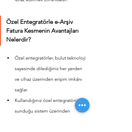
Özel Entegratörle e-Arşiv 
Fatura Kesmenin Avantajları 
Nelerdir?
Özel entegratörler, bulut teknoloji 
sayesinde dilediğiniz her yerden 
ve cihaz üzerinden erişim imkânı 
sağlar.
Kullandığınız özel entegratörün 
sunduğu sistem üzerinden 
dilediğiniz zaman e-Arşiv 