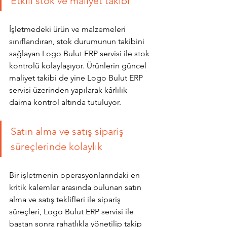
Etkili stok ve maliyet takibi
İşletmedeki ürün ve malzemeleri 
sınıflandıran, stok durumunun takibini 
sağlayan Logo Bulut ERP servisi ile stok 
kontrolü kolaylaşıyor. Ürünlerin güncel 
maliyet takibi de yine Logo Bulut ERP 
servisi üzerinden yapılarak kârlılık 
daima kontrol altında tutuluyor. 
Satın alma ve satış sipariş 
süreçlerinde kolaylık
Bir işletmenin operasyonlarındaki en 
kritik kalemler arasında bulunan satın 
alma ve satış teklifleri ile sipariş 
süreçleri, Logo Bulut ERP servisi ile 
baştan sonra rahatlıkla yönetilip takip 