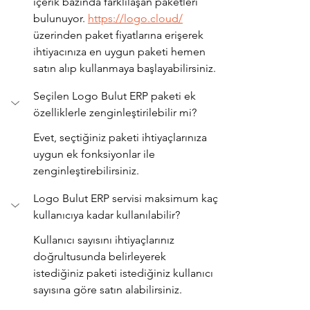
içerik bazında farklılaşan paketleri 
bulunuyor. 
https://logo.cloud/
üzerinden paket fiyatlarına erişerek 
ihtiyacınıza en uygun paketi hemen 
satın alıp kullanmaya başlayabilirsiniz. 
Seçilen Logo Bulut ERP paketi ek 
özelliklerle zenginleştirilebilir mi?
Evet, seçtiğiniz paketi ihtiyaçlarınıza 
uygun ek fonksiyonlar ile 
zenginleştirebilirsiniz.  
Logo Bulut ERP servisi maksimum kaç 
kullanıcıya kadar kullanılabilir?
Kullanıcı sayısını ihtiyaçlarınız 
doğrultusunda belirleyerek 
istediğiniz paketi istediğiniz kullanıcı 
sayısına göre satın alabilirsiniz. 