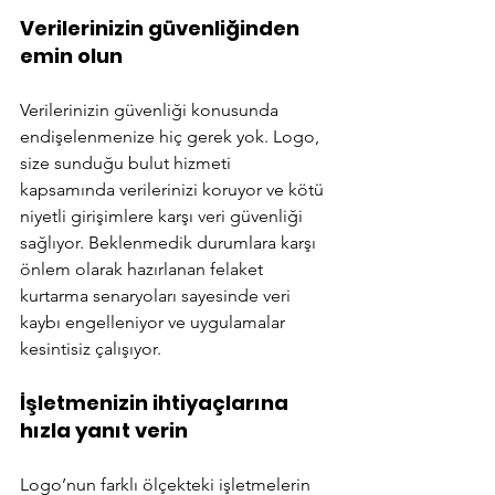
Verilerinizin güvenliğinden 
emin olun
Verilerinizin güvenliği konusunda 
endişelenmenize hiç gerek yok. Logo, 
size sunduğu bulut hizmeti 
kapsamında verilerinizi koruyor ve kötü 
niyetli girişimlere karşı veri güvenliği 
sağlıyor. Beklenmedik durumlara karşı 
önlem olarak hazırlanan felaket 
kurtarma senaryoları sayesinde veri 
kaybı engelleniyor ve uygulamalar 
kesintisiz çalışıyor. 
İşletmenizin ihtiyaçlarına 
hızla yanıt verin
Logo’nun farklı ölçekteki işletmelerin 