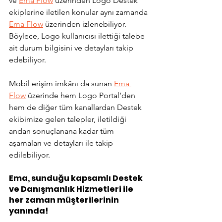
ve 
Ema Flow
 üzerinden Logo Destek 
ekiplerine iletilen konular aynı zamanda 
Ema Flow
 üzerinden izlenebiliyor. 
Böylece, Logo kullanıcısı ilettiği talebe 
ait durum bilgisini ve detayları takip 
edebiliyor.
Mobil erişim imkânı da sunan 
Ema 
Flow
 üzerinde hem Logo Portal’den 
hem de diğer tüm kanallardan Destek 
ekibimize gelen talepler, iletildiği 
andan sonuçlanana kadar tüm 
aşamaları ve detayları ile takip 
edilebiliyor.
Ema, sunduğu kapsamlı Destek 
ve Danışmanlık Hizmetleri ile 
her zaman müşterilerinin 
yanında! 