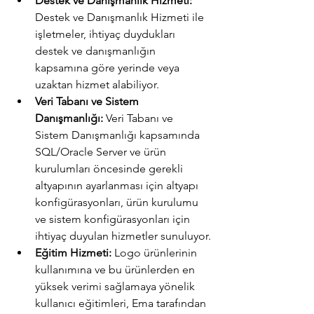
Destek ve Danışmanlık Hizmeti:
Destek ve Danışmanlık Hizmeti ile 
işletmeler, ihtiyaç duydukları 
destek ve danışmanlığın 
kapsamına göre yerinde veya 
uzaktan hizmet alabiliyor.
Veri Tabanı ve Sistem 
Danışmanlığı:
 Veri Tabanı ve 
Sistem Danışmanlığı kapsamında 
SQL/Oracle Server ve ürün 
kurulumları öncesinde gerekli 
altyapının ayarlanması için altyapı 
konfigürasyonları, ürün kurulumu 
ve sistem konfigürasyonları için 
ihtiyaç duyulan hizmetler sunuluyor.
Eğitim Hizmeti:
 Logo ürünlerinin 
kullanımına ve bu ürünlerden en 
yüksek verimi sağlamaya yönelik 
kullanıcı eğitimleri, Ema tarafından 