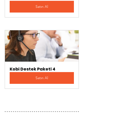
Satın Al
Kobi Destek Paketi 4
Satın Al