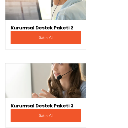
Kurumsal Destek Paketi 2
Satın Al
Kurumsal Destek Paketi 3
Satın Al