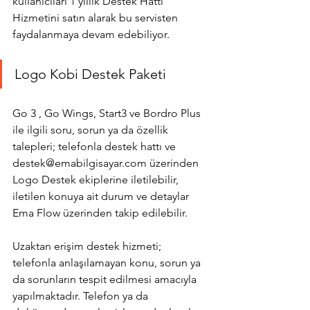
kullanıcıları 1 yıllık Destek Hattı 
Hizmetini satın alarak bu servisten 
faydalanmaya devam edebiliyor.
Logo Kobi Destek Paketi
Go 3 , Go Wings, Start3 ve Bordro Plus 
ile ilgili soru, sorun ya da özellik 
talepleri; telefonla destek hattı ve 
destek@emabilgisayar.com üzerinden 
Logo Destek ekiplerine iletilebilir, 
iletilen konuya ait durum ve detaylar 
Ema Flow üzerinden takip edilebilir.
Uzaktan erişim destek hizmeti; 
telefonla anlaşılamayan konu, sorun ya 
da sorunların tespit edilmesi amacıyla 
yapılmaktadır. Telefon ya da 