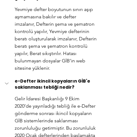
Yevmiye defter boyutunun sınırı aşıp 
aşmamasına bakılır ve defter 
imzalanır, Defterin şema ve şematron 
kontrolü yapılır, Yevmiye defterinin 
beratı oluşturularak imzalanır, Defterin 
beratı şema ve şematron kontrolü 
yapılır, Berat sıkıştırılır. Hatası 
bulunmayan dosyalar GİB’in web 
sitesine yüklenir.
e-Defter ikincil kopyaların GİB’e 
saklanması tebliği nedir?
Gelir İdaresi Başkanlığı 9 Ekim 
2020’de yayınladığı tebliğ ile e-Defter 
gönderme sonrası ikincil kopyaların 
GİB sistemlerinde saklanması 
zorunluluğu getirmiştir. Bu zorunluluk 
2020 Ocak defterlerinden başlamakta 