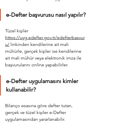
e-Defter başvurusu nasıl yapılır?
Tüzel kişiler 
https://uyg.edefter.gov.tr/edefterbasvur
u/
 linkinden kendilerine ait mali 
mühürle, gerçek kişiler ise kendilerine 
ait mali mühür veya elektronik imza ile 
başvurularını online yapabilirler.
e-Defter uygulamasını kimler 
kullanabilir?
Bilanço esasına göre defter tutan, 
gerçek ve tüzel kişiler e-Defter 
uygulamasından yararlanabilir.