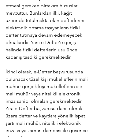
etmesi gereken birtakım hususlar 
mevcuttur. Bunlardan ilki, kağıt 
üzerinde tutulmakta olan defterlerini 
elektronik ortama taşıyanların fiziki 
defter tutmaya devam edemeyecek 
olmalarıdır. Yani e-Defter’e geçiş 
halinde fiziki defterlerin usulünce 
kapanış tasdiki gerekmektedir. 
İkinci olarak, e-Defter başvurusunda 
bulunacak tüzel kişi mükelleflerin mali 
mühür; gerçek kişi mükelleflerin ise 
mali mühür veya nitelikli elektronik 
imza sahibi olmaları gerekmektedir. 
Zira e-Defter başvurusu dahil olmak 
üzere defter ve kayıtlara yönelik ispat 
şartı mali mühür, nitelikli elektronik 
imza veya zaman damgası ile güvence 