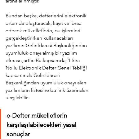
altına alınmıştır. 
Bundan başka, defterlerini elektronik 
ortamda oluşturacak, kayıt ve ibraz 
edecek mükelleflerin, bu işlemleri 
gerçekleştirirken kullanacakları 
yazılımın Gelir İdaresi Başkanlığından 
uyumluluk onayı almış bir yazılım 
olması şarttır. Bu kapsamda, 1 Sıra 
No.lu Elektronik Defter Genel Tebliği 
kapsamında Gelir İdaresi 
Başkanlığından uyumluluk onayı alan 
yazılımların listesine bu 
link
 üzerinden 
ulaşılabilir.
e-Defter mükelleflerin 
karşılaşılabilecekleri yasal 
sonuçlar