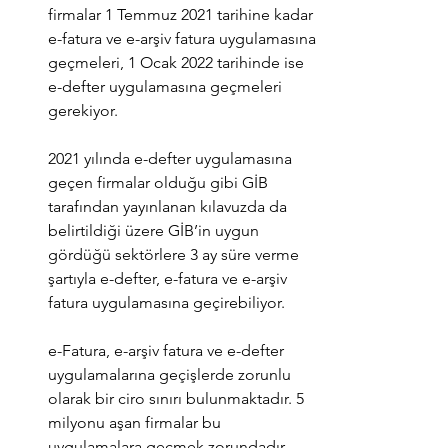
firmalar 1 Temmuz 2021 tarihine kadar 
e-fatura ve e-arşiv fatura uygulamasına 
geçmeleri, 1 Ocak 2022 tarihinde ise 
e-defter uygulamasına geçmeleri 
gerekiyor.
2021 yılında e-defter uygulamasına 
geçen firmalar olduğu gibi GİB 
tarafından yayınlanan kılavuzda da 
belirtildiği üzere GİB’in uygun 
gördüğü sektörlere 3 ay süre verme 
şartıyla e-defter, e-fatura ve e-arşiv 
fatura uygulamasına geçirebiliyor.
e-Fatura, e-arşiv fatura ve e-defter 
uygulamalarına geçişlerde zorunlu 
olarak bir ciro sınırı bulunmaktadır. 5 
milyonu aşan firmalar bu 
uygulamalara geçmek zorundadır.