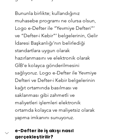
Bununla birlikte; kullandığınız 
muhasebe programı ne olursa olsun, 
Logo e-Defter ile “Yevmiye Defteri”’ 
ve “Defter-i Kebir”’ belgelerinin, Gelir 
İdaresi Başkanlığı'nın belirlediği 
standartlara uygun olarak 
hazırlanmasını ve elektronik olarak 
GİB'e kolayca gönderilmesini 
sağlıyoruz. Logo e-Defter ile Yevmiye 
Defteri ve Defter-i Kebir belgelerinin 
kağıt ortamında basılması ve 
saklanması gibi zahmetli ve 
maliyetleri işlemleri elektronik 
ortamda kolayca ve maliyetsiz olarak 
yapma imkanını sunuyoruz.
e-Defter ile iş akışı nasıl 
gerçekleştirilir?