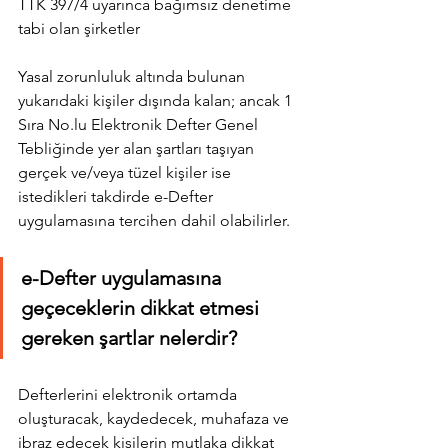
TTK 397/4 uyarınca bağımsız denetime 
tabi olan şirketler
Yasal zorunluluk altında bulunan 
yukarıdaki kişiler dışında kalan; ancak 1 
Sıra No.lu Elektronik Defter Genel 
Tebliğinde yer alan şartları taşıyan 
gerçek ve/veya tüzel kişiler ise 
istedikleri takdirde e-Defter 
uygulamasına tercihen dahil olabilirler.
e-Defter uygulamasına 
geçeceklerin dikkat etmesi 
gereken şartlar nelerdir?
Defterlerini elektronik ortamda 
oluşturacak, kaydedecek, muhafaza ve 
ibraz edecek kişilerin mutlaka dikkat 