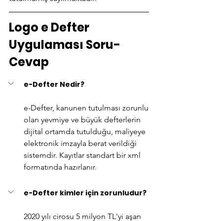
Logo e Defter 
Uygulaması Soru-
Cevap
e-Defter Nedir?
e-Defter, kanunen tutulması zorunlu 
olan yevmiye ve büyük defterlerin 
dijital ortamda tutulduğu, maliyeye 
elektronik imzayla berat verildiği 
sistemdir. Kayıtlar standart bir xml 
formatında hazırlanır.
e-Defter kimler için zorunludur?
2020 yılı cirosu 5 milyon TL'yi aşan 