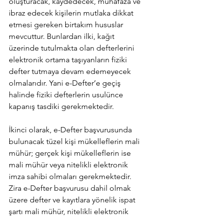
oluşturacak, kaydedecek, muhafaza ve 
ibraz edecek kişilerin mutlaka dikkat 
etmesi gereken birtakım hususlar 
mevcuttur. Bunlardan ilki, kağıt 
üzerinde tutulmakta olan defterlerini 
elektronik ortama taşıyanların fiziki 
defter tutmaya devam edemeyecek 
olmalarıdır. Yani e-Defter’e geçiş 
halinde fiziki defterlerin usulünce 
kapanış tasdiki gerekmektedir. 
İkinci olarak, e-Defter başvurusunda 
bulunacak tüzel kişi mükelleflerin mali 
mühür; gerçek kişi mükelleflerin ise 
mali mühür veya nitelikli elektronik 
imza sahibi olmaları gerekmektedir. 
Zira e-Defter başvurusu dahil olmak 
üzere defter ve kayıtlara yönelik ispat 
şartı mali mühür, nitelikli elektronik 