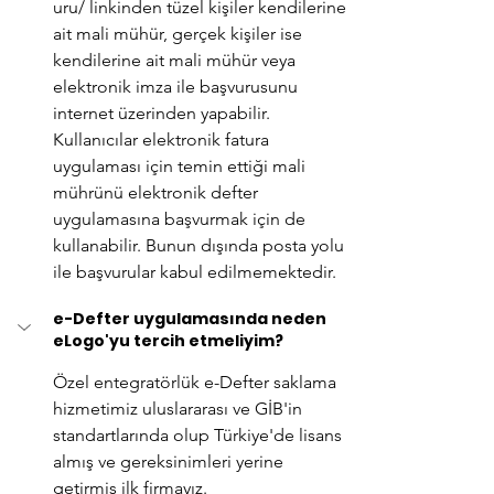
uru/
 linkinden tüzel kişiler kendilerine 
ait mali mühür, gerçek kişiler ise 
kendilerine ait mali mühür veya 
elektronik imza ile başvurusunu 
internet üzerinden yapabilir. 
Kullanıcılar elektronik fatura 
uygulaması için temin ettiği mali 
mührünü elektronik defter 
uygulamasına başvurmak için de 
kullanabilir. Bunun dışında posta yolu 
ile başvurular kabul edilmemektedir.
e-Defter uygulamasında neden 
eLogo'yu tercih etmeliyim?
Özel entegratörlük e-Defter saklama 
hizmetimiz uluslararası ve GİB'in 
standartlarında olup Türkiye'de lisans 
almış ve gereksinimleri yerine 
getirmiş ilk firmayız.