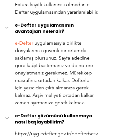
Fatura kayıtlı kullanıcısı olmadan e-
Defter uygulamasından yararlanılabilir.
e-Defter uygulamasının 
avantajları nelerdir?
e-Defter
 uygulamasıyla birlikte 
dosyalarınızı güvenli bir ortamda 
saklamış olursunuz. Sayfa adedine 
göre kağıt bastırmanız ve de notere 
onaylatmanız gerekmez. Mürekkep 
masrafınız ortadan kalkar. Defterler 
için yazıcıdan çıktı almanıza gerek 
kalmaz. Arşiv maliyeti ortadan kalkar, 
zaman ayırmanıza gerek kalmaz.
e-Defter çözümünü kullanmaya 
nasıl başlayabilirim?
https://uyg.edefter.gov.tr/edefterbasv