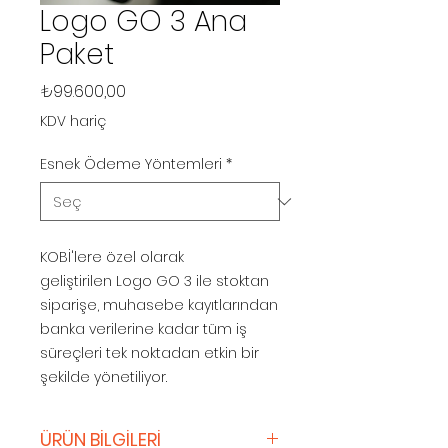
Logo GO 3 Ana
Paket
Fiyat
₺99.600,00
KDV hariç
Esnek Ödeme Yöntemleri
*
KOBİ'lere özel olarak
geliştirilen Logo GO 3 ile stoktan
siparişe, muhasebe kayıtlarından
banka verilerine kadar tüm iş
süreçleri tek noktadan etkin bir
şekilde yönetiliyor.
ÜRÜN BİLGİLERİ