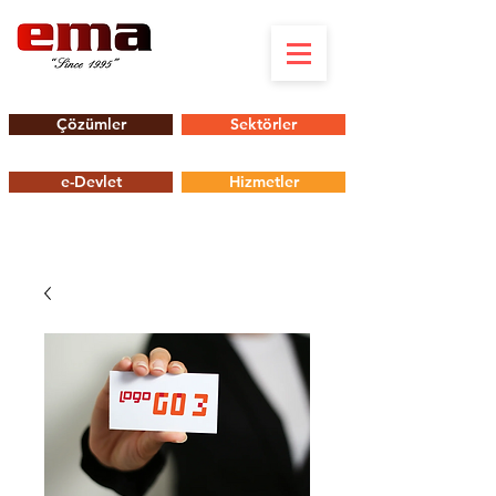
Çözümler
Sektörler
e-Devlet
Hizmetler