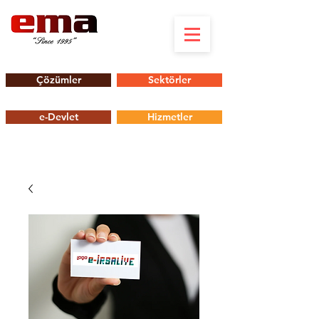
Çözümler
Sektörler
e-Devlet
Hizmetler