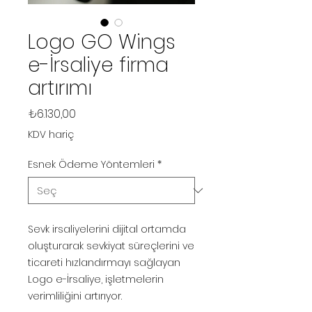
Logo GO Wings
e-İrsaliye firma
artırımı
Fiyat
₺6.130,00
KDV hariç
Esnek Ödeme Yöntemleri
*
Sevk irsaliyelerini dijital ortamda
oluşturarak sevkiyat süreçlerini ve
ticareti hızlandırmayı sağlayan
Logo e-İrsaliye, işletmelerin
verimliliğini artırıyor.