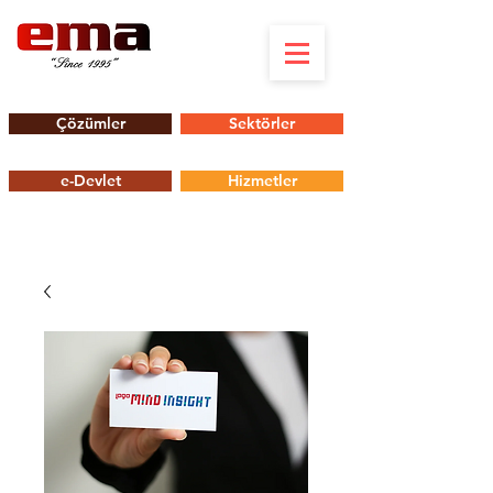
Çözümler
Sektörler
e-Devlet
Hizmetler