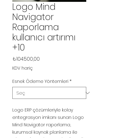
Logo Mind
Navigator
Raporlama
kullanıcı artırımı
+10
Fiyat
₺104.500,00
KDV hariç
Esnek Ödeme Yöntemleri
*
Logo ERP çözümleriyle kolay
entegrasyon imkanı sunan Logo
Mind Navigator raporlama,
kurumsal kaynak planlama ile