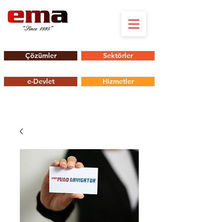
Çözümler
Sektörler
e-Devlet
Hizmetler