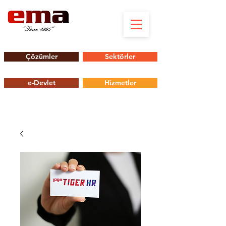
Çözümler
Sektörler
e-Devlet
Hizmetler