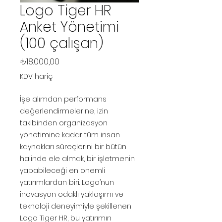
Logo Tiger HR
Anket Yönetimi
(100 çalışan)
Fiyat
₺18.000,00
KDV hariç
İşe alımdan performans
değerlendirmelerine, izin
takibinden organizasyon
yönetimine kadar tüm insan
kaynakları süreçlerini bir bütün
halinde ele almak, bir işletmenin
yapabileceği en önemli
yatırımlardan biri. Logo’nun
inovasyon odaklı yaklaşımı ve
teknoloji deneyimiyle şekillenen
Logo Tiger HR, bu yatırımın