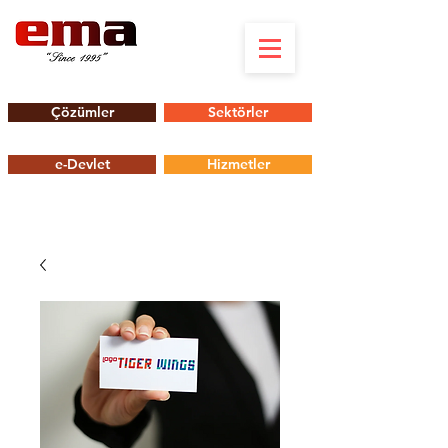
Çözümler
Sektörler
e-Devlet
Hizmetler