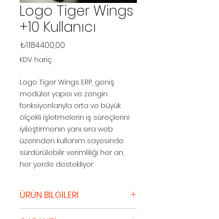
Logo Tiger Wings
+10 Kullanıcı
Fiyat
₺1.184.400,00
KDV hariç
Logo Tiger Wings ERP, geniş
modüler yapısı ve zengin
fonksiyonlarıyla orta ve büyük
ölçekli işletmelerin iş süreçlerini
iyileştirmenin yanı sıra web
üzerinden kullanım sayesinde
sürdürülebilir verimliliği her an,
her yerde destekliyor.
ÜRÜN BİLGİLERİ
Orta ve büyük ölçekli işletmeler