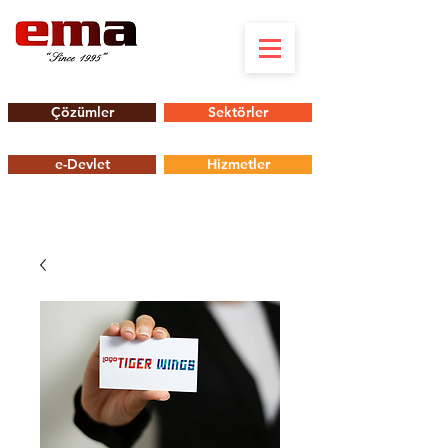
Çözümler
Sektörler
e-Devlet
Hizmetler