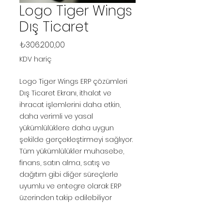
Logo Tiger Wings
Dış Ticaret
Fiyat
₺306.200,00
KDV hariç
Logo Tiger Wings ERP çözümleri
Dış Ticaret Ekranı, ithalat ve
ihracat işlemlerini daha etkin,
daha verimli ve yasal
yükümlülüklere daha uygun
şekilde gerçekleştirmeyi sağlıyor.
Tüm yükümlülükler muhasebe,
finans, satın alma, satış ve
dağıtım gibi diğer süreçlerle
uyumlu ve entegre olarak ERP
üzerinden takip edilebiliyor