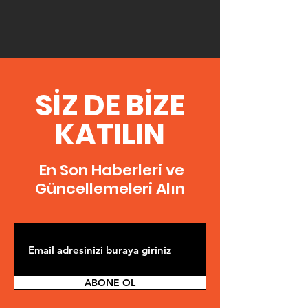
SİZ DE BİZE
KATILIN
En Son Haberleri ve
Güncellemeleri Alın
ABONE OL