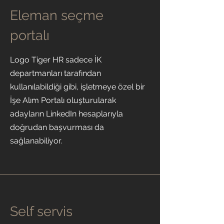
Eleman seçme
portalı
Logo Tiger HR sadece İK
departmanları tarafından
kullanılabildiği gibi, işletmeye özel bir
İşe Alım Portalı oluşturularak
adayların LinkedIn hesaplarıyla
doğrudan başvurması da
sağlanabiliyor.
Self servis