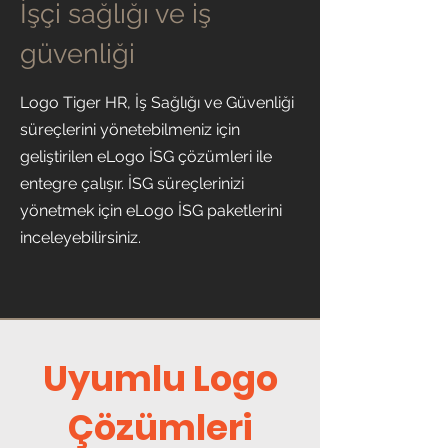
İşçi sağlığı ve iş
güvenliği
Logo Tiger HR, İş Sağlığı ve Güvenliği
süreçlerini yönetebilmeniz için
geliştirilen eLogo İSG çözümleri ile
entegre çalışır. İSG süreçlerinizi
yönetmek için eLogo İSG paketlerini
inceleyebilirsiniz.
Uyumlu Logo
Çözümleri