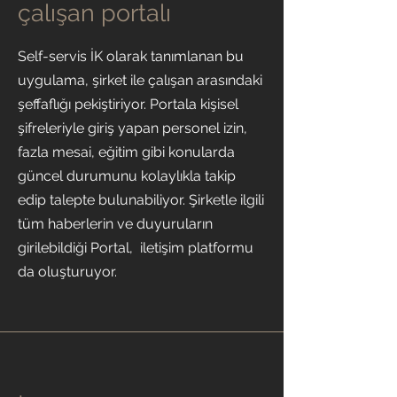
çalışan portalı
Self-servis İK olarak tanımlanan bu
uygulama, şirket ile çalışan arasındaki
şeffaflığı pekiştiriyor. Portala kişisel
şifreleriyle giriş yapan personel izin,
fazla mesai, eğitim gibi konularda
güncel durumunu kolaylıkla takip
edip talepte bulunabiliyor. Şirketle ilgili
tüm haberlerin ve duyuruların
girilebildiği Portal, iletişim platformu
da oluşturuyor.