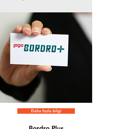
Daha fazla bilgi
Bordro Plus