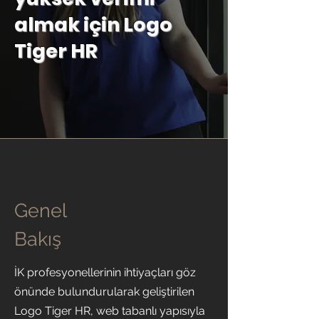
almak için Logo
Tiger HR
Genel
Bakış
İK profesyonellerinin ihtiyaçları göz
önünde bulundurularak geliştirilen
Logo Tiger HR, web tabanlı yapısıyla