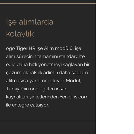
İşe alımlarda
kolaylık
ogo Tiger HR İşe Alım modülü, işe
alım sürecinin tamamını standardize
edip daha hızlı yönetmeyi sağlayan bir
çözüm olarak ilk adımın daha sağlam
atılmasına yardımcı oluyor. Modül,
Türkiye’nin önde gelen insan
kaynakları şirketlerinden Yenibiris.com
ile entegre çalışıyor.