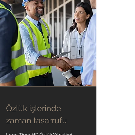
Özlük işlerinde
zaman tasarrufu
Logo Tiger HR Özlük Yönetimi