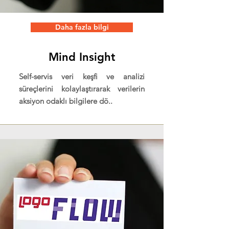
Daha fazla bilgi
Mind Insight
Self-servis veri keşfi ve analizi
süreçlerini kolaylaştırarak verilerin
aksiyon odaklı bilgilere dö..