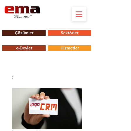
Çözümler
Sektörler
e-Devlet
Hizmetler