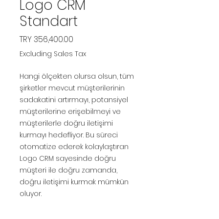
Logo CRM
Standart
Price
TRY 356,400.00
Excluding Sales Tax
Hangi ölçekten olursa olsun, tüm
şirketler mevcut müşterilerinin
sadakatini artırmayı, potansiyel
müşterilerine erişebilmeyi ve
müşterilerle doğru iletişimi
kurmayı hedefliyor. Bu süreci
otomatize ederek kolaylaştıran
Logo CRM sayesinde doğru
müşteri ile doğru zamanda,
doğru iletişimi kurmak mümkün
oluyor.