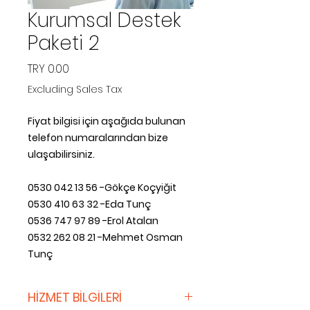
Kurumsal Destek
Paketi 2
Price
TRY 0.00
Excluding Sales Tax
Fiyat bilgisi için aşağıda bulunan
telefon numaralarından bize
ulaşabilirsiniz.
0530 042 13 56 -Gökçe Koçyiğit
0530 410 63 32 -Eda Tunç
0536 747 97 89 -Erol Atalan
0532 262 08 21 -Mehmet Osman
Tunç
HİZMET BİLGİLERİ