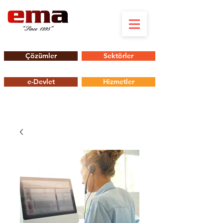
Çözümler
Sektörler
e-Devlet
Hizmetler