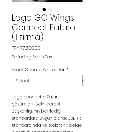
Logo GO Wings
Connect Fatura
(1 firma)
Price
TRY 77,300.00
Excluding Sales Tax
Esnek Ödeme Yöntemleri
*
Logo connect e Fatura
çözümleri, Gelir İdaresi
Başkanlığı'nın belirlediği
standartlara uygun olarak UBL-TR
standardında ve elektronik belge