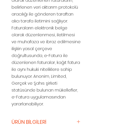
olarak düzenlenen faturaların,
belirlenen veri aktarım protokolü
aracılığı ile gönderen taraftan
alıcı tarafa iletimini sağlıyor.
Faturaların elektronik belge
olarak düzenlenmesi, iletilmesi
ve muhafaza ve ibraz edilmesine
ilişkin yasal çerçeve
doğrultusunda, e-Fatura ile
düzenlenen faturalar, kağıt fatura
ile aynı hukuki niteliklere sahip
bulunuyor. Anonim, Limited,
Gerçek ve Şahıs şirketi
statüsünde bulunan mükellefler,
e-Fatura uygulamasından
yararlanabiliyor.
ÜRÜN BİLGİLERİ