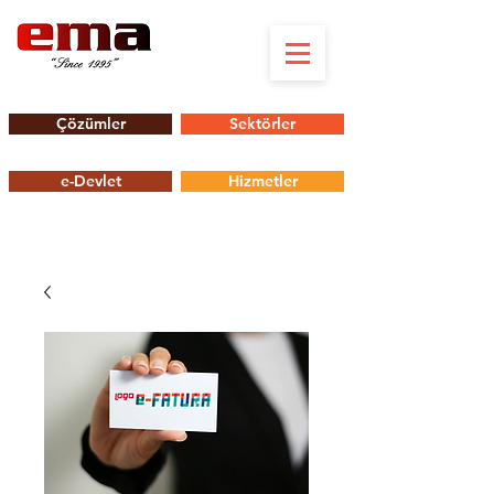
Çözümler
Sektörler
e-Devlet
Hizmetler