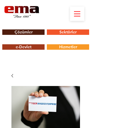
Çözümler
Sektörler
e-Devlet
Hizmetler