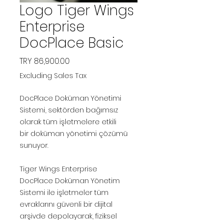
Logo Tiger Wings
Enterprise
DocPlace Basic
Price
TRY 86,900.00
Excluding Sales Tax
DocPlace Doküman Yönetimi
Sistemi, sektörden bağımsız
olarak tüm işletmelere etkili
bir doküman yönetimi çözümü
sunuyor.
Tiger Wings Enterprise
DocPlace Doküman Yönetim
Sistemi ile işletmeler tüm
evraklarını güvenli bir dijital
arşivde depolayarak, fiziksel