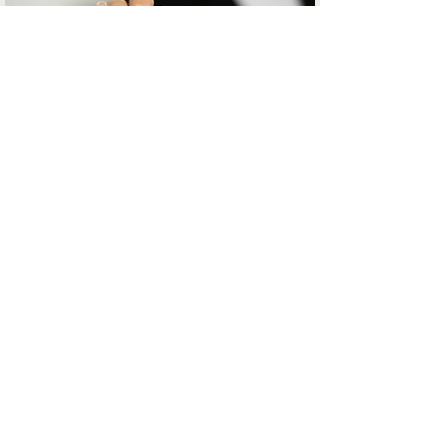
Daha fazla bilgi
Tiger 3
Orta ve büyük ölçekli işletmelerin
ihtiyaçları doğrultusunda tasarlanan
Logo Tiger 3, veri yönetiminden sat
Sıkça