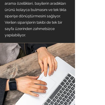
arama özellikleri, bayilerin aradıkları
ürünü kolayca bulmasını ve tek tıkla
siparişe dönüştürmesini sağlıyor.
Verilen siparişlerin takibi de tek bir
sayfa üzerinden zahmetsizce
yapılabiliyor.