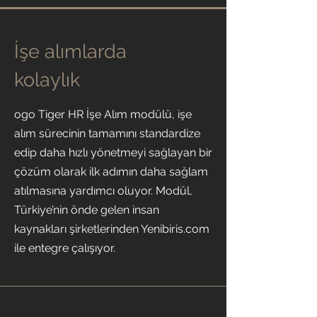
İşe alımlarda
kolaylık
ogo Tiger HR İşe Alım modülü, işe
alım sürecinin tamamını standardize
edip daha hızlı yönetmeyi sağlayan bir
çözüm olarak ilk adımın daha sağlam
atılmasına yardımcı oluyor. Modül,
Türkiye’nin önde gelen insan
kaynakları şirketlerinden Yenibiris.com
ile entegre çalışıyor.