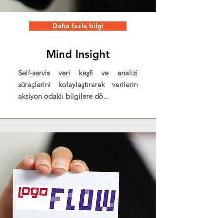
Daha fazla bilgi
Mind Insight
Self-servis veri keşfi ve analizi
süreçlerini kolaylaştırarak verilerin
aksiyon odaklı bilgilere dö..