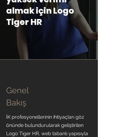
almak için Logo
Tiger HR
Genel
Bakış
İK profesyonellerinin ihtiyaçları göz
önünde bulundurularak geliştirilen
Logo Tiger HR, web tabanlı yapısıyla