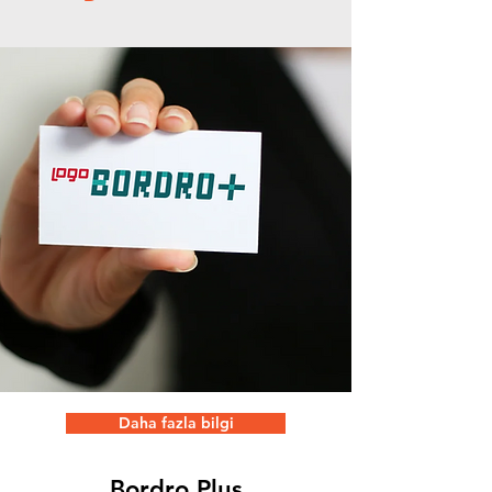
Daha fazla bilgi
Bordro Plus