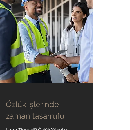
Özlük işlerinde
zaman tasarrufu
Logo Tiger HR Özlük Yönetimi