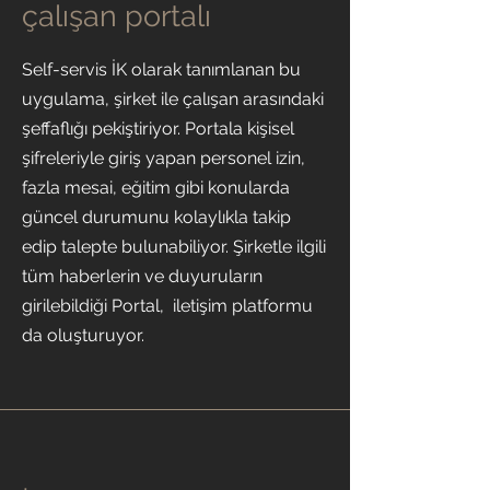
çalışan portalı
Self-servis İK olarak tanımlanan bu
uygulama, şirket ile çalışan arasındaki
şeffaflığı pekiştiriyor. Portala kişisel
şifreleriyle giriş yapan personel izin,
fazla mesai, eğitim gibi konularda
güncel durumunu kolaylıkla takip
edip talepte bulunabiliyor. Şirketle ilgili
tüm haberlerin ve duyuruların
girilebildiği Portal, iletişim platformu
da oluşturuyor.