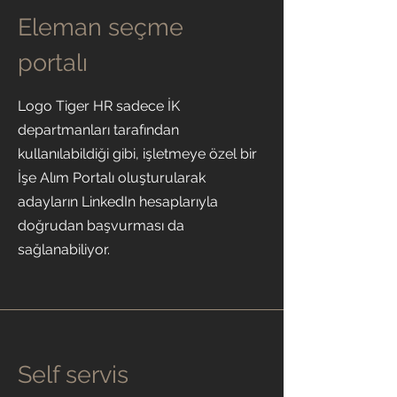
Eleman seçme
portalı
Logo Tiger HR sadece İK
departmanları tarafından
kullanılabildiği gibi, işletmeye özel bir
İşe Alım Portalı oluşturularak
adayların LinkedIn hesaplarıyla
doğrudan başvurması da
sağlanabiliyor.
Self servis