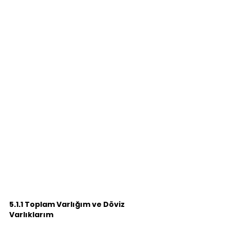
5.1.1 Toplam Varlığım ve Döviz 
Varlıklarım