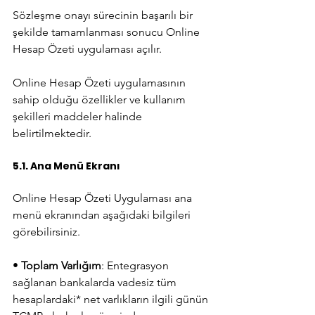
Sözleşme onayı sürecinin başarılı bir 
şekilde tamamlanması sonucu Online 
Hesap Özeti uygulaması açılır.
Online Hesap Özeti uygulamasının 
sahip olduğu özellikler ve kullanım 
şekilleri maddeler halinde 
belirtilmektedir.
5.1. Ana Menü Ekranı
Online Hesap Özeti Uygulaması ana 
menü ekranından aşağıdaki bilgileri 
görebilirsiniz.
• 
Toplam Varlığım
: Entegrasyon 
sağlanan bankalarda vadesiz tüm 
hesaplardaki* net varlıkların ilgili günün 