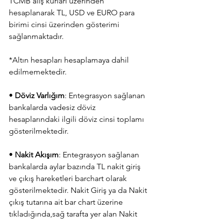
TCMB alış kurları üzerinden 
hesaplanarak TL, USD ve EURO para 
birimi cinsi üzerinden gösterimi 
sağlanmaktadır.
*Altın hesapları hesaplamaya dahil 
edilmemektedir.
• 
Döviz Varlığım
: Entegrasyon sağlanan 
bankalarda vadesiz döviz 
hesaplarındaki ilgili döviz cinsi toplamı 
gösterilmektedir.
• 
Nakit Akışım
: Entegrasyon sağlanan 
bankalarda aylar bazında TL nakit giriş 
ve çıkış hareketleri barchart olarak 
gösterilmektedir. Nakit Giriş ya da Nakit 
çıkış tutarına ait bar chart üzerine 
tıkladığında,sağ tarafta yer alan Nakit 