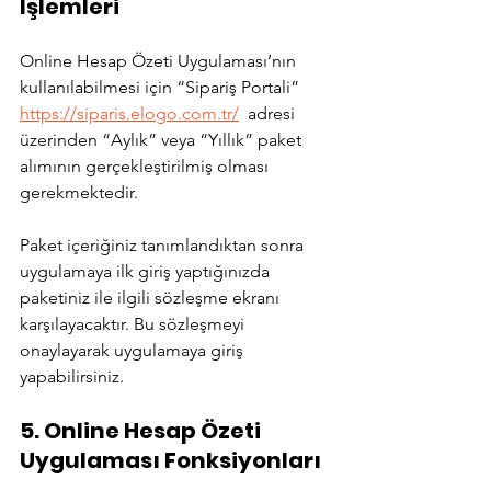
İşlemleri
Online Hesap Özeti Uygulaması’nın 
kullanılabilmesi için “Sipariş Portali” 
https://siparis.elogo.com.tr/
  adresi 
üzerinden “Aylık” veya “Yıllık” paket 
alımının gerçekleştirilmiş olması 
gerekmektedir.
Paket içeriğiniz tanımlandıktan sonra 
uygulamaya ilk giriş yaptığınızda 
paketiniz ile ilgili sözleşme ekranı 
karşılayacaktır. Bu sözleşmeyi 
onaylayarak uygulamaya giriş 
yapabilirsiniz.
5. Online Hesap Özeti 
Uygulaması Fonksiyonları