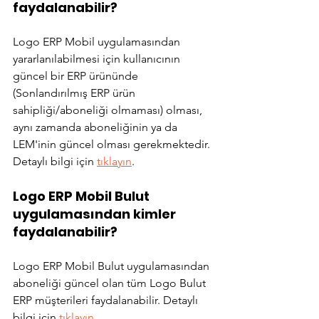
faydalanabilir?
Logo ERP Mobil uygulamasından 
yararlanılabilmesi için kullanıcının 
güncel bir ERP ürününde 
(Sonlandırılmış ERP ürün 
sahipliği/aboneliği olmaması) olması, 
aynı zamanda aboneliğinin ya da 
LEM'inin güncel olması gerekmektedir. 
Detaylı bilgi için 
tıklayın
.
Logo ERP Mobil Bulut 
uygulamasından kimler 
faydalanabilir?
Logo ERP Mobil Bulut uygulamasından 
aboneliği güncel olan tüm Logo Bulut 
ERP müşterileri faydalanabilir. Detaylı 
bilgi için 
tıklayın
.