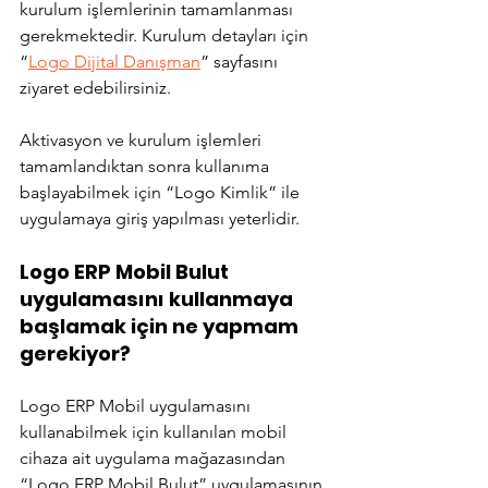
kurulum işlemlerinin tamamlanması 
gerekmektedir. Kurulum detayları için 
“
Logo Dijital Danışman
” sayfasını 
ziyaret edebilirsiniz.
Aktivasyon ve kurulum işlemleri 
tamamlandıktan sonra kullanıma 
başlayabilmek için “Logo Kimlik” ile 
uygulamaya giriş yapılması yeterlidir.
Logo ERP Mobil Bulut 
uygulamasını kullanmaya 
başlamak için ne yapmam 
gerekiyor?
Logo ERP Mobil uygulamasını 
kullanabilmek için kullanılan mobil 
cihaza ait uygulama mağazasından 
“Logo ERP Mobil Bulut” uygulamasının 