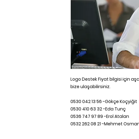
Logo Destek Fiyat bilgisi için 
bize ulaşabilirsiniz.
0530 042 13 56 -Gökçe Koçyiğit
0530 410 63 32 -Eda Tunç
0536 747 97 89 -Erol Atalan
0532 262 08 21 -Mehmet Osma