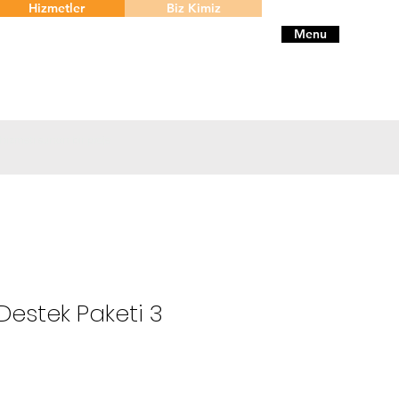
Hizmetler
Biz Kimiz
Menu
 hizmeti sunan bir proje
Destek Paketi 3