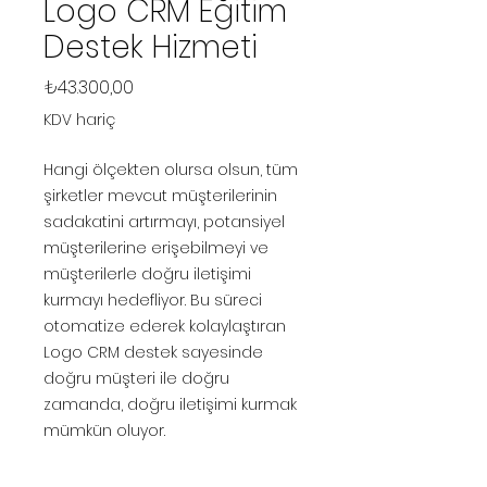
Logo CRM Eğitim
Destek Hizmeti
Fiyat
₺43.300,00
KDV hariç
Hangi ölçekten olursa olsun, tüm
şirketler mevcut müşterilerinin
sadakatini artırmayı, potansiyel
müşterilerine erişebilmeyi ve
müşterilerle doğru iletişimi
kurmayı hedefliyor. Bu süreci
otomatize ederek kolaylaştıran
Logo CRM destek sayesinde
doğru müşteri ile doğru
zamanda, doğru iletişimi kurmak
mümkün oluyor.