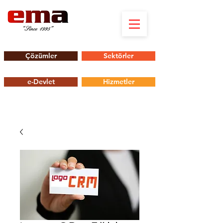
Çözümler
Sektörler
e-Devlet
Hizmetler