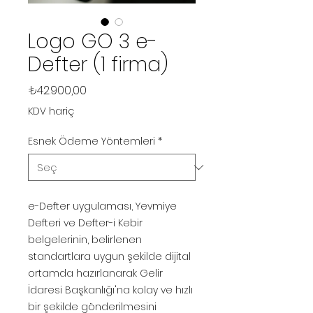
Logo GO 3 e-
Defter (1 firma)
Fiyat
₺42.900,00
KDV hariç
Esnek Ödeme Yöntemleri
*
e-Defter uygulaması, Yevmiye
Defteri ve Defter-i Kebir
belgelerinin, belirlenen
standartlara uygun şekilde dijital
ortamda hazırlanarak Gelir
İdaresi Başkanlığı'na kolay ve hızlı
bir şekilde gönderilmesini