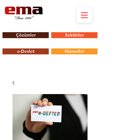
Çözümler
Sektörler
e-Devlet
Hizmetler