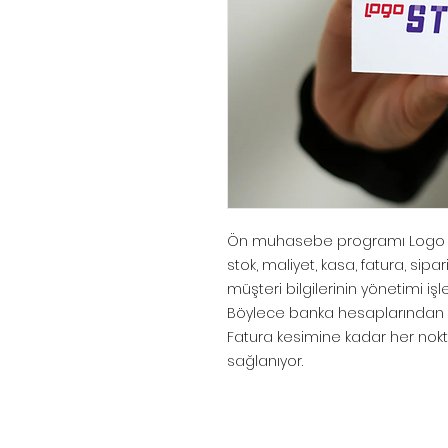
Ön muhasebe programı Logo Sta
stok, maliyet, kasa, fatura, sipa
müşteri bilgilerinin yönetimi iş
Böylece banka hesaplarından ay
Fatura kesimine kadar her noktad
sağlanıyor.