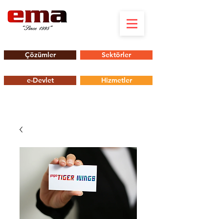
Çözümler
Sektörler
e-Devlet
Hizmetler