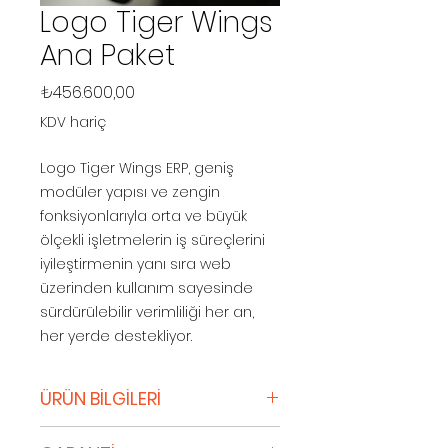
Logo Tiger Wings
Ana Paket
Fiyat
₺456.600,00
KDV hariç
Logo Tiger Wings ERP, geniş
modüler yapısı ve zengin
fonksiyonlarıyla orta ve büyük
ölçekli işletmelerin iş süreçlerini
iyileştirmenin yanı sıra web
üzerinden kullanım sayesinde
sürdürülebilir verimliliği her an,
her yerde destekliyor.
ÜRÜN BİLGİLERİ
Orta ve büyük ölçekli işletmeler