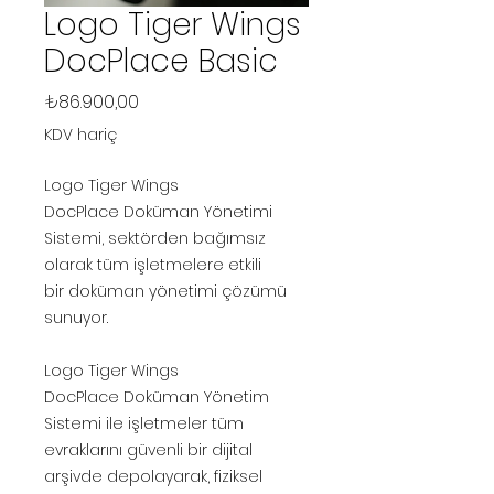
Logo Tiger Wings
DocPlace Basic
Fiyat
₺86.900,00
KDV hariç
Logo Tiger Wings
DocPlace Doküman Yönetimi
Sistemi, sektörden bağımsız
olarak tüm işletmelere etkili
bir doküman yönetimi çözümü
sunuyor.
Logo Tiger Wings
DocPlace Doküman Yönetim
Sistemi ile işletmeler tüm
evraklarını güvenli bir dijital
arşivde depolayarak, fiziksel