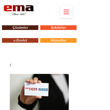
Çözümler
Sektörler
e-Devlet
Hizmetler