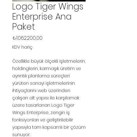
Logo Tiger Wings
Enterprise Ana
Paket
Fiyat
₺1.062.200,00
KDV hariç
Özellikle büyük ölçekli işletmelerin,
holdinglerin, karmaşık üretim ve
ayrıntılı planlama süreçleri
yürüten sanayi işletmelerinin
ihtiyaçlarını web üzerinden
çalışan alt yapısı ile karşılamak
üzere tasarlanan Logo Tiger
Wings Enterprise, zengin iş
fonksiyonları ve geliştirilebilir
yapısıyla tam kapsamlı bir çözüm
sunuyor.