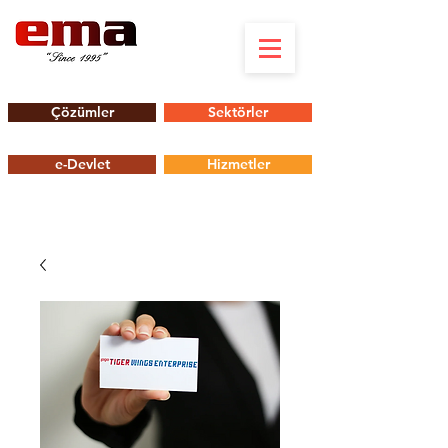
Çözümler
Sektörler
e-Devlet
Hizmetler