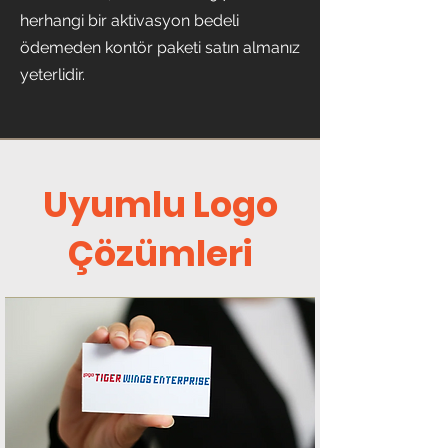
herhangi bir aktivasyon bedeli
ödemeden kontör paketi satın almanız
yeterlidir.
Uyumlu Logo
Çözümleri