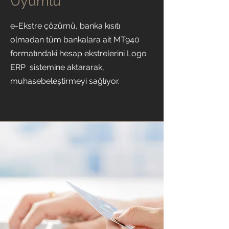
Uyumlu
e-Ekstre çözümü, banka kısıtı
olmadan tüm bankalara ait MT940
formatındaki hesap ekstrelerini Logo
ERP sistemine aktararak,
muhasebeleştirmeyi sağlıyor.