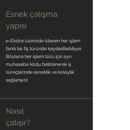
Esnek çalışma
yapısı
e-Ekstre üzerinde istenen her işlem
farklı bir fiş türünde kaydedilebiliyor.
Böylece her işlem türü için ayrı
muhasebe kodu belirlenerek iş
süreçlerinde esneklik ve kolaylık
sağlanıyor.
Nasıl
çalışır?