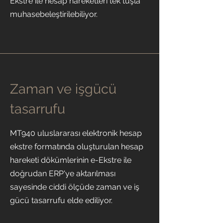
Ekstre ile hesap hareketleri tek tuşla
muhasebeleştirilebiliyor.
Zaman ve işgücü
tasarrufu
MT940 uluslararası elektronik hesap
ekstre formatında oluşturulan hesap
hareketi dökümlerinin e-Ekstre ile
doğrudan ERP'ye aktarılması
sayesinde ciddi ölçüde zaman ve iş
gücü tasarrufu elde ediliyor.