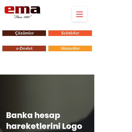
Çözümler
Sektörler
e-Devlet
Hizmetler
Banka hesap
hareketlerini Logo