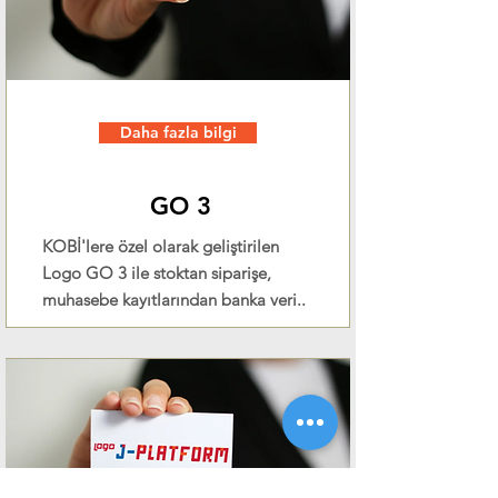
Daha fazla bilgi
GO 3
KOBİ'lere özel olarak geliştirilen
Logo GO 3 ile stoktan siparişe,
muhasebe kayıtlarından banka veri..