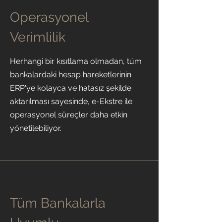
Operasyonel
Verimlilik
Herhangi bir kısıtlama olmadan, tüm
bankalardaki hesap hareketlerinin
ERP'ye kolayca ve hatasız şekilde
aktarılması sayesinde, e-Ekstre ile
operasyonel süreçler daha etkin
yönetilebiliyor.
Tüm Bankalarla