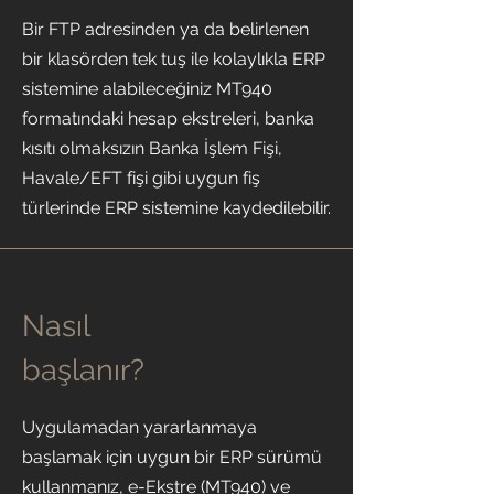
Bir FTP adresinden ya da belirlenen
bir klasörden tek tuş ile kolaylıkla ERP
sistemine alabileceğiniz MT940
formatındaki hesap ekstreleri, banka
kısıtı olmaksızın Banka İşlem Fişi,
Havale/EFT fişi gibi uygun fiş
türlerinde ERP sistemine kaydedilebilir.
Nasıl
başlanır?
Uygulamadan yararlanmaya
başlamak için uygun bir ERP sürümü
kullanmanız, e-Ekstre (MT940) ve