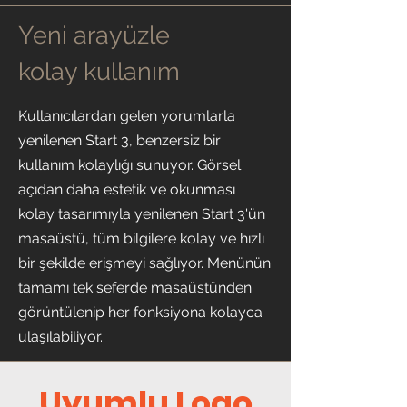
Yeni arayüzle
kolay kullanım
Kullanıcılardan gelen yorumlarla
yenilenen Start 3, benzersiz bir
kullanım kolaylığı sunuyor. Görsel
açıdan daha estetik ve okunması
kolay tasarımıyla yenilenen Start 3'ün
masaüstü, tüm bilgilere kolay ve hızlı
bir şekilde erişmeyi sağlıyor. Menünün
tamamı tek seferde masaüstünden
görüntülenip her fonksiyona kolayca
ulaşılabiliyor.
Uyumlu Logo