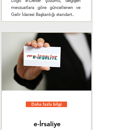
Logo e-Defter çözümü, değişen
mevzuatlara göre güncellenen ve
Gelir İdaresi Başkanlığı standart..
Daha fazla bilgi
e-İrsaliye