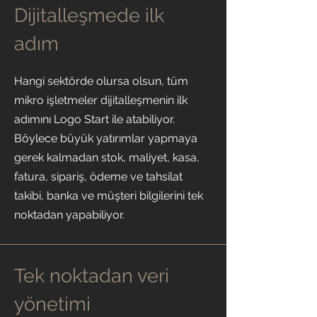
Dijitalleşmede ilk
adım
Hangi sektörde olursa olsun, tüm
mikro işletmeler dijitalleşmenin ilk
adımını Logo Start ile atabiliyor.
Böylece büyük yatırımlar yapmaya
gerek kalmadan stok, maliyet, kasa,
fatura, sipariş, ödeme ve tahsilat
takibi, banka ve müşteri bilgilerini tek
noktadan yapabiliyor.
Tek noktadan veri
yönetimi