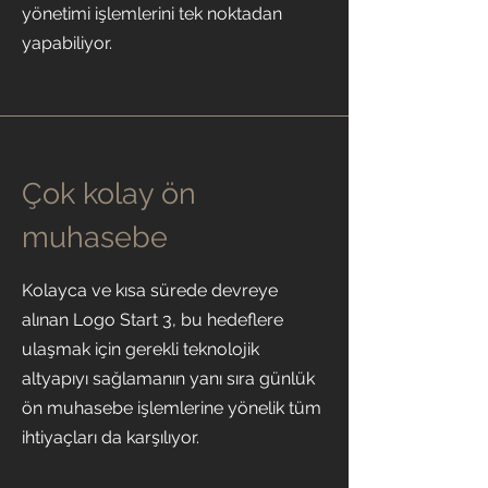
yönetimi işlemlerini tek noktadan
yapabiliyor.
Çok kolay ön
muhasebe
Kolayca ve kısa sürede devreye
alınan Logo Start 3, bu hedeflere
ulaşmak için gerekli teknolojik
altyapıyı sağlamanın yanı sıra günlük
ön muhasebe işlemlerine yönelik tüm
ihtiyaçları da karşılıyor.