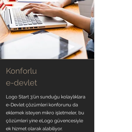
Konforlu
e-devlet
Logo Start 3’ün sunduğu kolaylıklara
e-Devlet çözümleri konforunu da
eklemek isteyen mikro işletmeler, bu
çözümleri yine eLogo güvencesiyle
ek hizmet olarak alabiliyor.