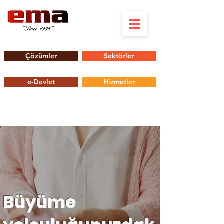
Çözümler
Sektörler
e-Devlet
Hizmetler
Büyüme