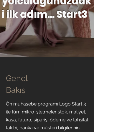
yolculuğunuzdak
i ilk adım... Start3
Genel
Bakış
Ön muhasebe programı Logo Start 3
ile tüm mikro işletmeler stok, maliyet,
kasa, fatura, sipariş, ödeme ve tahsilat
takibi, banka ve müşteri bilgilerinin