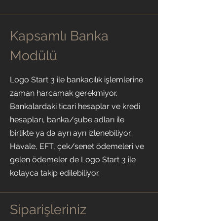
Kapsamlı Banka
Modülü
Logo Start 3 ile bankacılık işlemlerine
zaman harcamak gerekmiyor.
Bankalardaki ticari hesaplar ve kredi
hesapları, banka/şube adları ile
birlikte ya da ayrı ayrı izlenebiliyor.
Havale, EFT, çek/senet ödemeleri ve
gelen ödemeler de Logo Start 3 ile
kolayca takip edilebiliyor.
Siparişleriniz