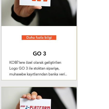
Daha fazla bilgi
GO 3
KOBİ'lere özel olarak geliştirilen
Logo GO 3 ile stoktan siparişe,
muhasebe kayıtlarından banka veri..