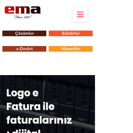
Çözümler
Sektörler
e-Devlet
Hizmetler
Logo e
Fatura ile
faturalarınız