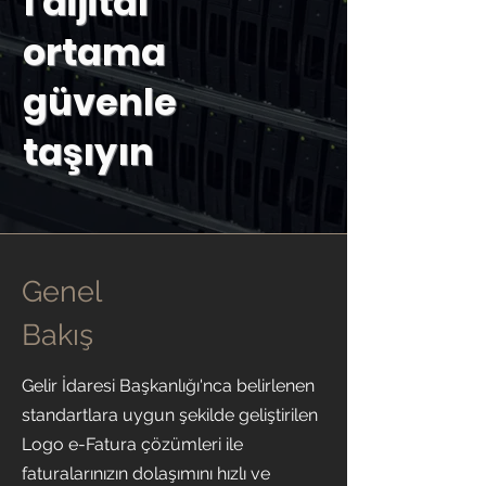
ı dijital
ortama
güvenle
taşıyın
Genel
Bakış
Gelir İdaresi Başkanlığı'nca belirlenen
standartlara uygun şekilde geliştirilen
Logo e-Fatura çözümleri ile
faturalarınızın dolaşımını hızlı ve