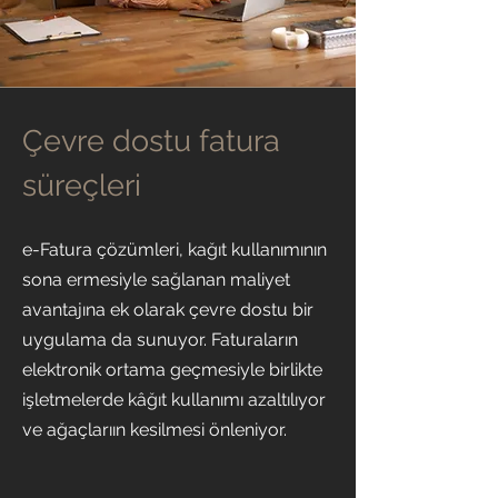
Çevre dostu fatura
süreçleri
e-Fatura çözümleri, kağıt kullanımının
sona ermesiyle sağlanan maliyet
avantajına ek olarak çevre dostu bir
uygulama da sunuyor. Faturaların
elektronik ortama geçmesiyle birlikte
işletmelerde kâğıt kullanımı azaltılıyor
ve ağaçlarıın kesilmesi önleniyor.