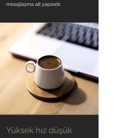
mesajlaşma alt yapısıdır.
Yüksek hız düşük