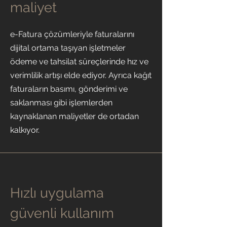
maliyet
e-Fatura çözümleriyle faturalarını
dijital ortama taşıyan işletmeler
ödeme ve tahsilat süreçlerinde hız ve
verimlilik artışı elde ediyor. Ayrıca kağıt
faturaların basımı, gönderimi ve
saklanması gibi işlemlerden
kaynaklanan maliyetler de ortadan
kalkıyor.
Hızlı uygulama
güvenli kullanım