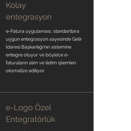
Kolay
entegrasyon
e-Fatura uygulaması, standartlara
uygun entegrasyon sayesinde Gelir
İdaresi Başkanlığı'nın sistemine
entegre oluyor ve böylece e-
faturaların alım ve iletim işlemleri
otomatize ediliyor.
e-Logo Özel
Entegratörlük