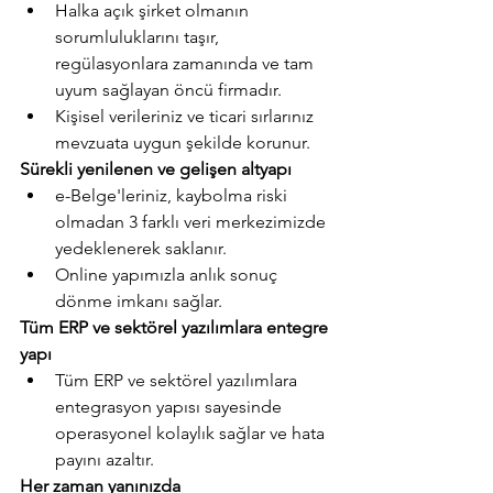
Halka açık şirket olmanın 
sorumluluklarını taşır, 
regülasyonlara zamanında ve tam 
uyum sağlayan öncü firmadır.
Kişisel verileriniz ve ticari sırlarınız 
mevzuata uygun şekilde korunur.
Sürekli yenilenen ve gelişen altyapı
e-Belge'leriniz, kaybolma riski 
olmadan 3 farklı veri merkezimizde 
yedeklenerek saklanır.
Online yapımızla anlık sonuç 
dönme imkanı sağlar.
Tüm ERP ve sektörel yazılımlara entegre 
yapı
Tüm ERP ve sektörel yazılımlara 
entegrasyon yapısı sayesinde 
operasyonel kolaylık sağlar ve hata 
payını azaltır.
Her zaman yanınızda