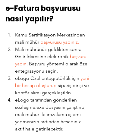
e-Fatura başvurusu 
nasıl yapılır?
Kamu Sertifikasyon Merkezinden 
mali mühür 
başvurusu yapınız.
Mali mührünüz geldikten sonra 
Gelir İdaresine elektronik 
başvuru 
yapın
. Başvuru yöntemi olarak özel 
entegrasyonu seçin.
eLogo Özel entegratörlük için 
yeni 
bir hesap oluşturup
 sipariş girişi ve 
kontör alımı gerçekleştirin.
eLogo tarafından gönderilen 
sözleşme.exe dosyasını çalıştırıp, 
mali mühür ile imzalama işlemi 
yapmanızın ardından hesabınız 
aktif hale getirilecektir.