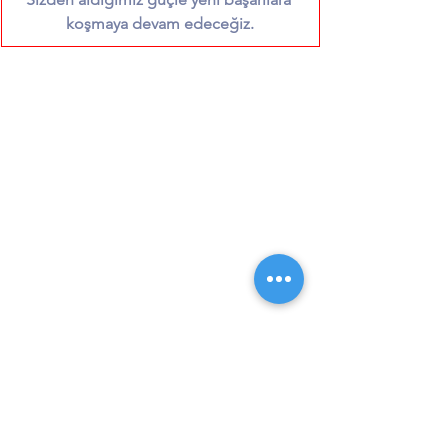
koşmaya devam edeceğiz.
e-Çözümler
Logo ERP Çözümleri
e-Fatura
e-Arşiv Fatura
e-Defter
e-Devlet
e-Çözümler
Logo ERP Çözümleri