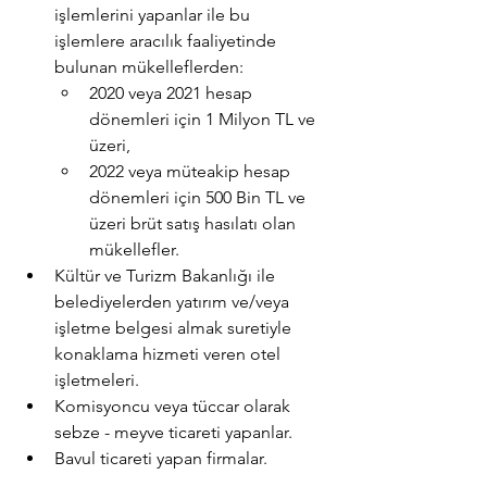
işlemlerini yapanlar ile bu 
işlemlere aracılık faaliyetinde 
bulunan mükelleflerden:
2020 veya 2021 hesap 
dönemleri için 1 Milyon TL ve 
üzeri,
2022 veya müteakip hesap 
dönemleri için 500 Bin TL ve 
üzeri brüt satış hasılatı olan 
mükellefler.
Kültür ve Turizm Bakanlığı ile 
belediyelerden yatırım ve/veya 
işletme belgesi almak suretiyle 
konaklama hizmeti veren otel 
işletmeleri.
Komisyoncu veya tüccar olarak 
sebze - meyve ticareti yapanlar.
Bavul ticareti yapan firmalar.