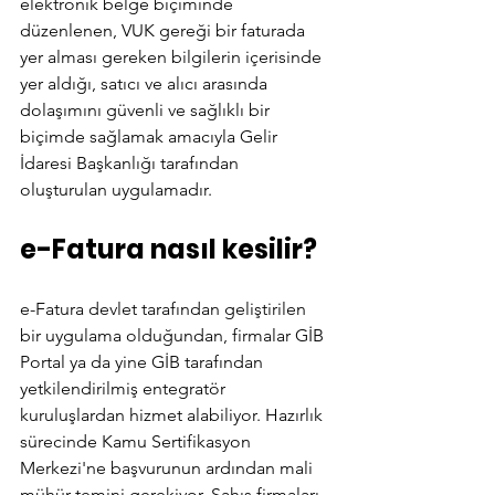
elektronik belge biçiminde 
düzenlenen, VUK gereği bir faturada 
yer alması gereken bilgilerin içerisinde 
yer aldığı, satıcı ve alıcı arasında 
dolaşımını güvenli ve sağlıklı bir 
biçimde sağlamak amacıyla Gelir 
İdaresi Başkanlığı tarafından 
oluşturulan uygulamadır.
e-Fatura nasıl kesilir?
e-Fatura devlet tarafından geliştirilen 
bir uygulama olduğundan, firmalar GİB 
Portal ya da yine GİB tarafından 
yetkilendirilmiş entegratör 
kuruluşlardan hizmet alabiliyor. Hazırlık 
sürecinde Kamu Sertifikasyon 
Merkezi'ne başvurunun ardından mali 
mühür temini gerekiyor. Şahıs firmaları 