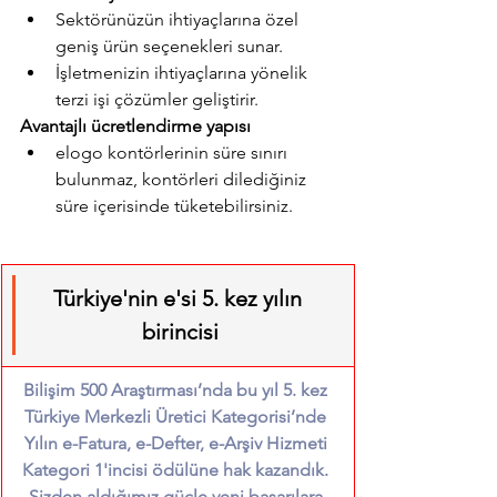
Sektörünüzün ihtiyaçlarına özel 
geniş ürün seçenekleri sunar.
İşletmenizin ihtiyaçlarına yönelik 
terzi işi çözümler geliştirir.
Avantajlı ücretlendirme yapısı
elogo kontörlerinin süre sınırı 
bulunmaz, kontörleri dilediğiniz 
süre içerisinde tüketebilirsiniz. 
Türkiye'nin e'si 5. kez yılın 
birincisi
Bilişim 500 Araştırması’nda bu yıl 5. kez 
Türkiye Merkezli Üretici Kategorisi’nde 
Yılın e-Fatura, e-Defter, e-Arşiv Hizmeti 
Kategori 1'incisi ödülüne hak kazandık. 
Sizden aldığımız güçle yeni başarılara 