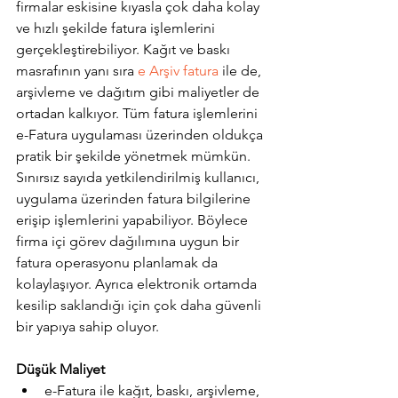
firmalar eskisine kıyasla çok daha kolay 
ve hızlı şekilde fatura işlemlerini 
gerçekleştirebiliyor. Kağıt ve baskı 
masrafının yanı sıra 
e Arşiv fatura
 ile de, 
arşivleme ve dağıtım gibi maliyetler de 
ortadan kalkıyor. Tüm fatura işlemlerini 
e-Fatura uygulaması üzerinden oldukça 
pratik bir şekilde yönetmek mümkün. 
Sınırsız sayıda yetkilendirilmiş kullanıcı, 
uygulama üzerinden fatura bilgilerine 
erişip işlemlerini yapabiliyor. Böylece 
firma içi görev dağılımına uygun bir 
fatura operasyonu planlamak da 
kolaylaşıyor. Ayrıca elektronik ortamda 
kesilip saklandığı için çok daha güvenli 
bir yapıya sahip oluyor.
Düşük Maliyet
e-Fatura ile kağıt, baskı, arşivleme, 