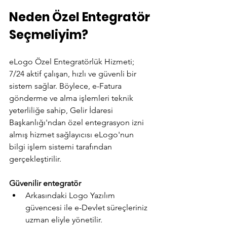
Neden Özel Entegratör 
Seçmeliyim?
eLogo Özel Entegratörlük Hizmeti; 
7/24 aktif çalışan, hızlı ve güvenli bir 
sistem sağlar. Böylece, e-Fatura 
gönderme ve alma işlemleri teknik 
yeterliliğe sahip, Gelir İdaresi 
Başkanlığı'ndan özel entegrasyon izni 
almış hizmet sağlayıcısı eLogo'nun 
bilgi işlem sistemi tarafından 
gerçekleştirilir.
Güvenilir entegratör
Arkasındaki Logo Yazılım 
güvencesi ile e-Devlet süreçleriniz 
uzman eliyle yönetilir.