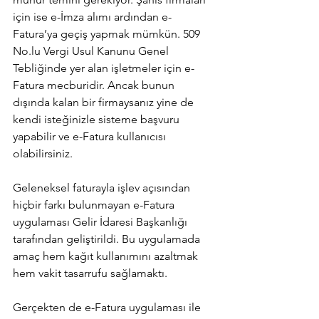
için ise e-İmza alımı ardından e-
Fatura’ya geçiş yapmak mümkün. 509 
No.lu Vergi Usul Kanunu Genel 
Tebliğinde yer alan işletmeler için e-
Fatura mecburidir. Ancak bunun 
dışında kalan bir firmaysanız yine de 
kendi isteğinizle sisteme başvuru 
yapabilir ve e-Fatura kullanıcısı 
olabilirsiniz.
Geleneksel faturayla işlev açısından 
hiçbir farkı bulunmayan e-Fatura 
uygulaması Gelir İdaresi Başkanlığı 
tarafından geliştirildi. Bu uygulamada 
amaç hem kağıt kullanımını azaltmak 
hem vakit tasarrufu sağlamaktı.
Gerçekten de e-Fatura uygulaması ile 