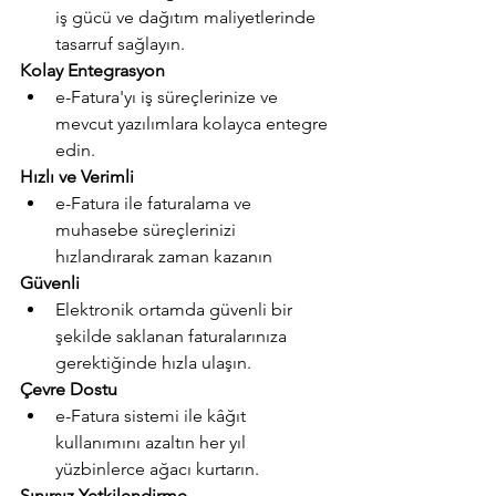
iş gücü ve dağıtım maliyetlerinde 
tasarruf sağlayın.
Kolay Entegrasyon
e-Fatura'yı iş süreçlerinize ve 
mevcut yazılımlara kolayca entegre 
edin.
Hızlı ve Verimli
e-Fatura ile faturalama ve 
muhasebe süreçlerinizi 
hızlandırarak zaman kazanın
Güvenli
Elektronik ortamda güvenli bir 
şekilde saklanan faturalarınıza 
gerektiğinde hızla ulaşın.
Çevre Dostu
e-Fatura sistemi ile kâğıt 
kullanımını azaltın her yıl 
yüzbinlerce ağacı kurtarın.
Sınırsız Yetkilendirme