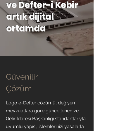
ve Defter-i Kebir
artık dijital
ortamda
Güvenilir
Çözüm
Logo e-Defter çözümü, değişen
mevzuatlara göre güncellenen ve
Gelir İdaresi Başkanlığı standartlarıyla
uyumlu yapısı, işlemlerinizi yasalarla