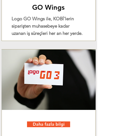
GO Wings
Logo GO Wings ile, KOBİ’lerin
siparişten muhasebeye kadar
uzanan iş süreçleri her an her yerde.
Daha fazla bilgi