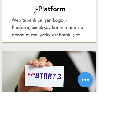
j-Platform
Web tabanlı çalışan Logo j-
Platform, esnek yazılım mimarisi ile
donanım maliyetini azaltarak işlet..
Daha fazla bilgi