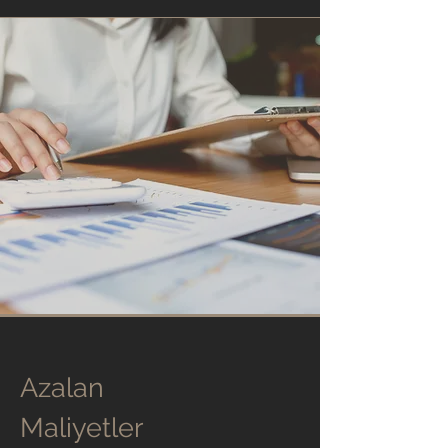
Azalan
Maliyetler