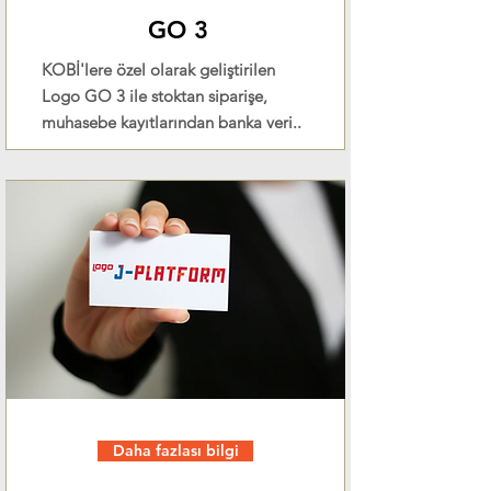
GO 3
KOBİ'lere özel olarak geliştirilen
Logo GO 3 ile stoktan siparişe,
muhasebe kayıtlarından banka veri..
Daha fazlası bilgi