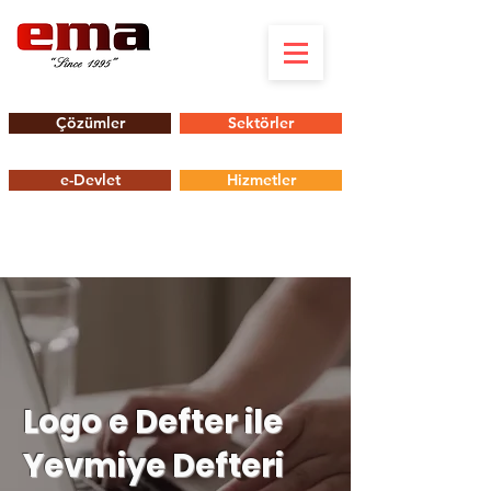
Çözümler
Sektörler
e-Devlet
Hizmetler
Logo e Defter ile
Yevmiye Defteri