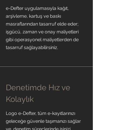
e-Defter uygulamasıyla kağıt,
arşivleme, kartuş ve baskı
masraflarından tasarruf elde eder;
işgücü, zaman ve onay maliyetleri
gibi operasyonel maliyetlerden de
tasarruf sağlayabilirsiniz.
Denetimde Hız ve
Kolaylık
Logo e-Defter, tüm e-kayıtlarınızı
geleceğe güvenle taşımanızı sağlar
ve denetim süreçlerinde işinizi