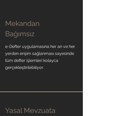
Mekandan
Bağımsız
e-Defter uygulamasına her an ve her
yerden erişim sağlanması sayesinde
tüm defter işlemleri kolayca
gerçekleştirilebiliyor.
Yasal Mevzuata