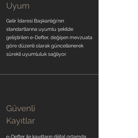
Uyum
Gelir İdaresi Başkanlığı'nın
standartlarına uyumlu şekilde
geliştirilen e-Defter, değişen mevzuata
göre düzenli olarak güncellenerek
sürekli uyumluluk sağlıyor.
Güvenli
Kayıtlar
e-Defter ile kayıtların dijital ortamda