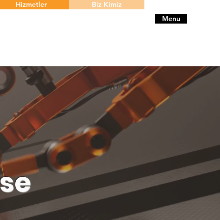
Hizmetler
Biz Kimiz
Menu
ise