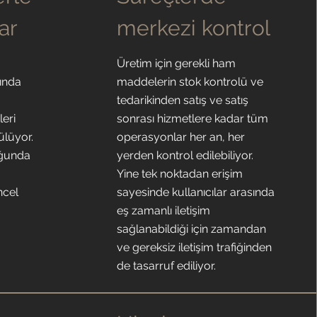
lar
merkezi kontrol
Üretim için gerekli ham
sında
maddelerin stok kontrolü ve
tedarikinden satış ve satış
leri
sonrası hizmetlere kadar tüm
ülüyor.
operasyonlar her an, her
duğunda
yerden kontrol edilebiliyor.
Yine tek noktadan erişim
ncel
sayesinde kullanıcılar arasında
eş zamanlı iletişim
sağlanabildiği için zamandan
ve gereksiz iletişim trafiğinden
de tasarruf ediliyor.