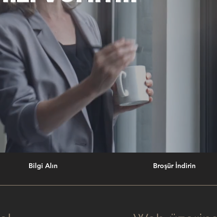
Bilgi Alın
Broşür İndirin