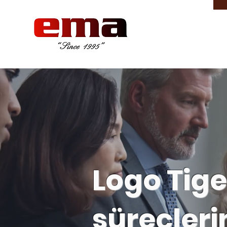
Logo Tige
süreçlerin