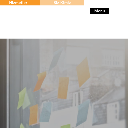
Hizmetler
Biz Kimiz
Menu