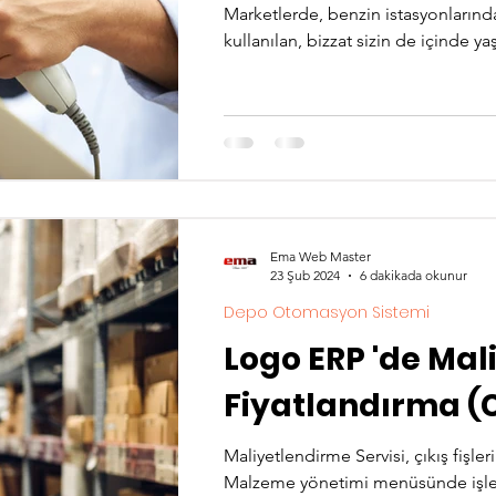
Marketlerde, benzin istasyonlarınd
kullanılan, bizzat sizin de içinde 
Ema Web Master
23 Şub 2024
6 dakikada okunur
Depo Otomasyon Sistemi
Logo ERP 'de Maliyet Üzerinden
Fiyatlandırma (
Maliyetlendirme Servisi, çıkış fişleri
Malzeme yönetimi menüsünde işlemle