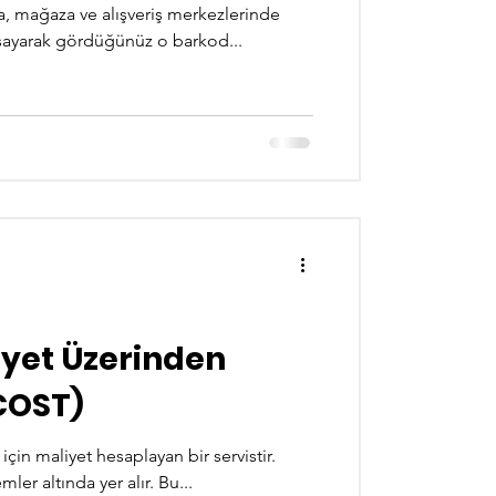
a, mağaza ve alışveriş merkezlerinde
yaşayarak gördüğünüz o barkod...
COST)
 için maliyet hesaplayan bir servistir.
r altında yer alır. Bu...