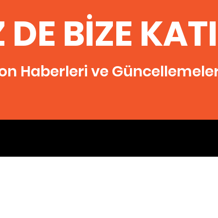
Z DE BİZE KAT
on Haberleri ve Güncellemeleri