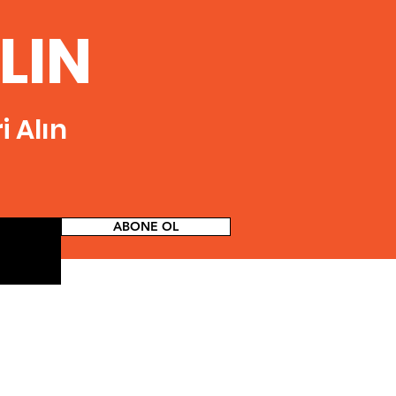
ILIN
 Alın
ABONE OL