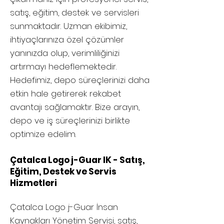
satış, eğitim, destek ve servisleri
sunmaktadır. Uzman ekibimiz,
ihtiyaçlarınıza özel çözümler
yanınızda olup, verimliliğinizi
artırmayı hedeflemektedir.
Hedefimiz, depo süreçlerinizi daha
etkin hale getirerek rekabet
avantajı sağlamaktır. Bize arayın,
depo ve iş süreçlerinizi birlikte
optimize edelim.
Çatalca Logo j-Guar IK - Satış,
Eğitim, Destek ve Servis
Hizmetleri
Çatalca
Logo j-Guar İnsan
Kaynakları Yönetim Servisi, satış,