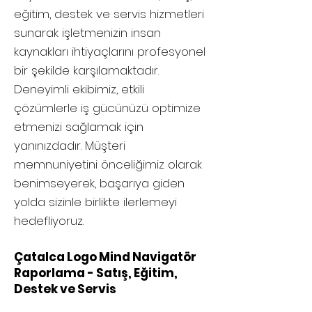
eğitim, destek ve servis hizmetleri
sunarak işletmenizin insan
kaynakları ihtiyaçlarını profesyonel
bir şekilde karşılamaktadır.
Deneyimli ekibimiz, etkili
çözümlerle iş gücünüzü optimize
etmenizi sağlamak için
yanınızdadır. Müşteri
memnuniyetini önceliğimiz olarak
benimseyerek, başarıya giden
yolda sizinle birlikte ilerlemeyi
hedefliyoruz.
Çatalca Logo Mind Navigatör
Raporlama - Satış, Eğitim,
Destek ve Servis