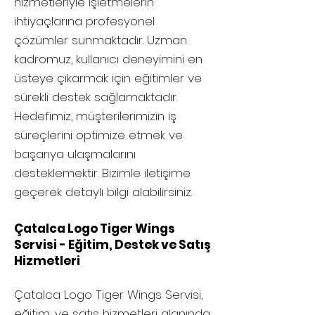
hizmetleriyle işletmelerin
ihtiyaçlarına profesyonel
çözümler sunmaktadır. Uzman
kadromuz, kullanıcı deneyimini en
üsteye çıkarmak için eğitimler ve
sürekli destek sağlamaktadır.
Hedefimiz, müşterilerimizin iş
süreçlerini optimize etmek ve
başarıya ulaşmalarını
desteklemektir. Bizimle iletişime
geçerek detaylı bilgi alabilirsiniz.
Çatalca Logo Tiger Wings
Servisi - Eğitim, Destek ve Satış
Hizmetleri
Çatalca
Logo Tiger Wings Servisi,
eğitim, ve satış hizmetleri alanında