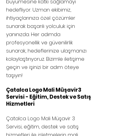
büyümesine katkı sağlamayı
hedefliyor. Uzman ekibimiz,
ihtiyaçlarınıza özel çözümler
sunarak başarılı yolculuk için
yanınızda. Her adımda
profesyonellik ve güvenilirlik
sunarak, hedeflerinize ulaşmanızı
kolaylaştırıyoruz. Bizimle iletişime
geçin ve işinizi bir adım öteye
taşıyın!
Çatalca Logo Mali Müşavir3
Servisi - Eğitim, Destek ve Satış
Hizmetleri
Çatalca
Logo Mali Müşavir 3
Servisi, eğitim, destek ve satış
hizmetleri ile işletmelerin mali