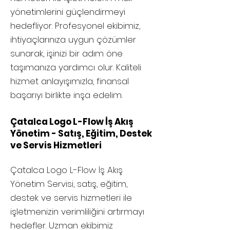
yönetimlerini güçlendirmeyi
hedefliyor. Profesyonel ekibimiz,
ihtiyaçlarınıza uygun çözümler
sunarak, işinizi bir adım öne
taşımanıza yardımcı olur. Kaliteli
hizmet anlayışımızla, finansal
başarıyı birlikte inşa edelim.
Çatalca Logo L-Flow İş Akış
Yönetim - Satış, Eğitim, Destek
ve Servis Hizmetleri
Çatalca
Logo L-Flow İş Akış
Yönetim Servisi, satış, eğitim,
destek ve servis hizmetleri ile
işletmenizin verimliliğini artırmayı
hedefler. Uzman ekibimiz