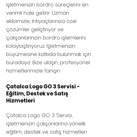
işletmenizin bordro süreçlerini en
verimli hale getirir. Uzman
ekibimizle, ihtiyaçlarınıza özel
çözümler geliştiriyor ve
çalışanlarınızın bordro işlemlerini
kolaylaştırıyoruz. İşletmenizin
büyümesine katkıda bulunmak için
buradayız. Bize ulaşın, profesyonel
hizmetlerimizle tanışın.
Çatalca Logo GO 3 Servisi -
Eğitim, Destek ve Satış
Hizmetleri
Çatalca
Logo GO 3 Servisi,
işletmenizin çalışanlarına yönelik
eğitim, destek ve satış hizmetleri