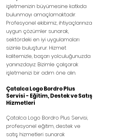
işletmenizin büyümesine katkıda
bulunmayı amaçlamaktadır.
Profesyonel ekibimiz, ihtiyaçlarınıza
uygun çözümler sunarak,
sektördeki en iyi uygulamaları
sizinle buluşturur. Hizmet
kalitemizle, başarı yolculuğunuzda
yanınızdayız. Bizimle çalışarak
işletmenizi bir adım öne alın.
Çatalca Logo Bordro Plus
Servisi - Eğitim, Destek ve Satış
Hizmetleri
Çatalca
Logo Bordro Plus Servisi,
profesyonel eğitim, destek ve
satış hizmetleri sunarak