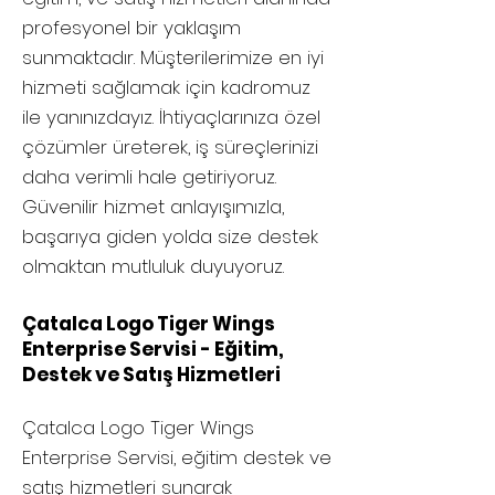
profesyonel bir yaklaşım
sunmaktadır. Müşterilerimize en iyi
hizmeti sağlamak için kadromuz
ile yanınızdayız. İhtiyaçlarınıza özel
çözümler üreterek, iş süreçlerinizi
daha verimli hale getiriyoruz.
Güvenilir hizmet anlayışımızla,
başarıya giden yolda size destek
olmaktan mutluluk duyuyoruz.
Çatalca Logo Tiger Wings
Enterprise Servisi - Eğitim,
Destek ve Satış Hizmetleri
Çatalca
Logo Tiger Wings
Enterprise Servisi, eğitim destek ve
satış hizmetleri sunarak