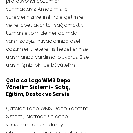
profesyonel çözümler
sunmaktayız. Amacımız, iş
süreçlerinizi verimli hale getirmek
ve rekabet avantajı sağlamaktır.
Uzman ekibimizle her adımda
yanınızdayız, ihtiyaçlarınıza özel
çözümler üreterek iş hedeflerinize
ulaşmanıza yardımcı oluyoruz. Bize
ulaşın, işinizi birlikte büyütelim.
Çatalca Logo WMS Depo
Yönetim Sistemi - Satış,
Eğitim, Destek ve Servis
Çatalca
Logo WMS Depo Yönetim
Sistemi, işletmenizin depo
yönetimini en üst düzeye
çıkarmanız için profesyonel servis,