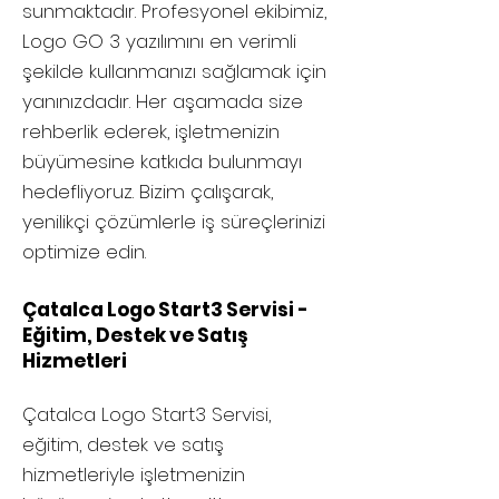
sunmaktadır. Profesyonel ekibimiz,
Logo GO 3 yazılımını en verimli
şekilde kullanmanızı sağlamak için
yanınızdadır. Her aşamada size
rehberlik ederek, işletmenizin
büyümesine katkıda bulunmayı
hedefliyoruz. Bizim çalışarak,
yenilikçi çözümlerle iş süreçlerinizi
optimize edin.
Çatalca Logo Start3 Servisi -
Eğitim, Destek ve Satış
Hizmetleri
Çatalca
Logo Start3 Servisi,
eğitim, destek ve satış
hizmetleriyle işletmenizin