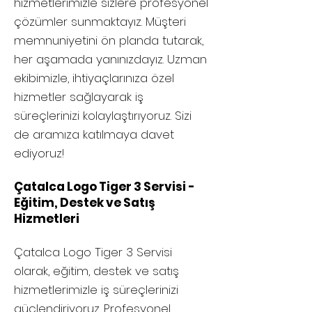
hizmetlerimizle sizlere profesyonel
çözümler sunmaktayız. Müşteri
memnuniyetini ön planda tutarak,
her aşamada yanınızdayız. Uzman
ekibimizle, ihtiyaçlarınıza özel
hizmetler sağlayarak iş
süreçlerinizi kolaylaştırıyoruz. Sizi
de aramıza katılmaya davet
ediyoruz!
Çatalca Logo Tiger 3 Servisi -
Eğitim, Destek ve Satış
Hizmetleri
Çatalca
Logo Tiger 3 Servisi
olarak, eğitim, destek ve satış
hizmetlerimizle iş süreçlerinizi
güçlendiriyoruz. Profesyonel