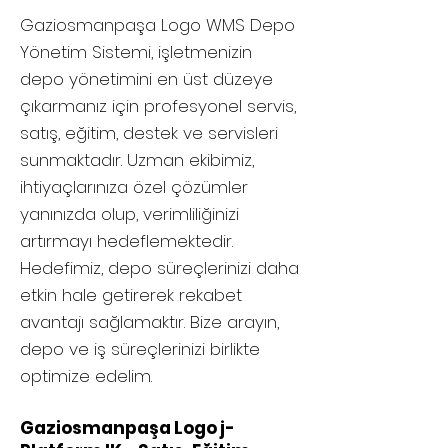
Gaziosmanpaşa
Logo WMS Depo
Yönetim Sistemi, işletmenizin
depo yönetimini en üst düzeye
çıkarmanız için profesyonel servis,
satış, eğitim, destek ve servisleri
sunmaktadır. Uzman ekibimiz,
ihtiyaçlarınıza özel çözümler
yanınızda olup, verimliliğinizi
artırmayı hedeflemektedir.
Hedefimiz, depo süreçlerinizi daha
etkin hale getirerek rekabet
avantajı sağlamaktır. Bize arayın,
depo ve iş süreçlerinizi birlikte
optimize edelim.
Gaziosmanpaşa Logo j-