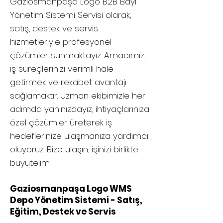
Gaziosmanpaşa
Logo B2B Bayi
Yönetim Sistemi Servisi olarak,
satış, destek ve servis
hizmetleriyle profesyonel
çözümler sunmaktayız. Amacımız,
iş süreçlerinizi verimli hale
getirmek ve rekabet avantajı
sağlamaktır. Uzman ekibimizle her
adımda yanınızdayız, ihtiyaçlarınıza
özel çözümler üreterek iş
hedeflerinize ulaşmanıza yardımcı
oluyoruz. Bize ulaşın, işinizi birlikte
büyütelim.
Gaziosmanpaşa Logo WMS
Depo Yönetim Sistemi - Satış,
Eğitim, Destek ve Servis