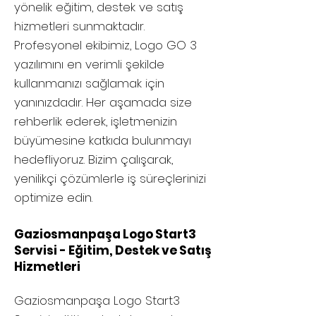
yönelik eğitim, destek ve satış
hizmetleri sunmaktadır.
Profesyonel ekibimiz, Logo GO 3
yazılımını en verimli şekilde
kullanmanızı sağlamak için
yanınızdadır. Her aşamada size
rehberlik ederek, işletmenizin
büyümesine katkıda bulunmayı
hedefliyoruz. Bizim çalışarak,
yenilikçi çözümlerle iş süreçlerinizi
optimize edin.
Gaziosmanpaşa Logo Start3
Servisi - Eğitim, Destek ve Satış
Hizmetleri
Gaziosmanpaşa
Logo Start3