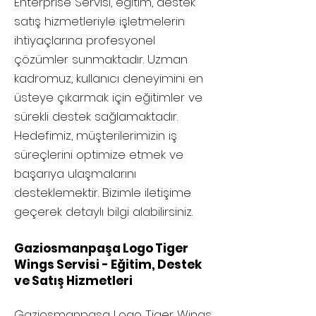
Enterprise Servisi, eğitim, destek
satış hizmetleriyle işletmelerin
ihtiyaçlarına profesyonel
çözümler sunmaktadır. Uzman
kadromuz, kullanıcı deneyimini en
üsteye çıkarmak için eğitimler ve
sürekli destek sağlamaktadır.
Hedefimiz, müşterilerimizin iş
süreçlerini optimize etmek ve
başarıya ulaşmalarını
desteklemektir. Bizimle iletişime
geçerek detaylı bilgi alabilirsiniz.
Gaziosmanpaşa Logo Tiger
Wings Servisi - Eğitim, Destek
ve Satış Hizmetleri
Gaziosmanpaşa
Logo Tiger Wings