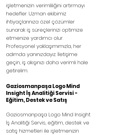
işletmenizin verimliliğini artırmayı
hedefler. Uzman ekibimiz
ihtiyaçlarınıza özel çözümler
sunarak iş süreçlerinizi optimize
etmenize yardımcı olur.
Profesyonel yaklaşımımızla, her
adımda yanınızdayız. İletişime
geçin, iş akışınızı daha verimli hale
getirelim.
Gaziosmanpaşa Logo Mind
Insight İş Analitiği Servisi -
Eğitim, Destek ve Satış
Gaziosmanpaşa
Logo Mind Insight
İş Analitiği Servis, eğitim, destek ve
satış hizmetleri ile işletmenizin