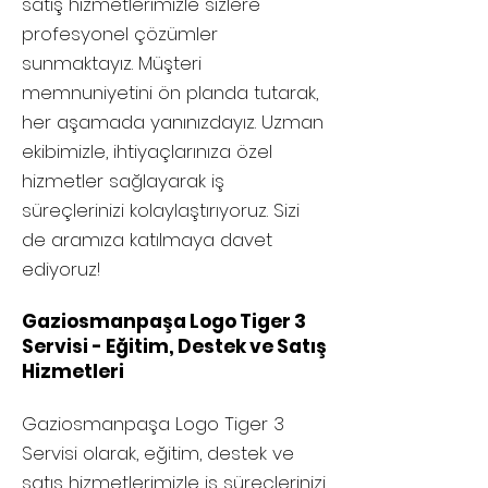
satış hizmetlerimizle sizlere
profesyonel çözümler
sunmaktayız. Müşteri
memnuniyetini ön planda tutarak,
her aşamada yanınızdayız. Uzman
ekibimizle, ihtiyaçlarınıza özel
hizmetler sağlayarak iş
süreçlerinizi kolaylaştırıyoruz. Sizi
de aramıza katılmaya davet
ediyoruz!
Gaziosmanpaşa Logo Tiger 3
Servisi - Eğitim, Destek ve Satış
Hizmetleri
Gaziosmanpaşa
Logo Tiger 3
Servisi olarak, eğitim, destek ve
satış hizmetlerimizle iş süreçlerinizi