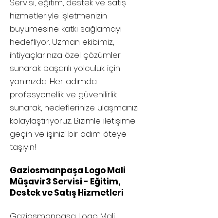
Servisi, eğitim, destek ve satış
hizmetleriyle işletmenizin
büyümesine katkı sağlamayı
hedefliyor. Uzman ekibimiz,
ihtiyaçlarınıza özel çözümler
sunarak başarılı yolculuk için
yanınızda. Her adımda
profesyonellik ve güvenilirlik
sunarak, hedeflerinize ulaşmanızı
kolaylaştırıyoruz. Bizimle iletişime
geçin ve işinizi bir adım öteye
taşıyın!
Gaziosmanpaşa Logo Mali
Müşavir3 Servisi - Eğitim,
Destek ve Satış Hizmetleri
Gaziosmanpaşa
Logo Mali