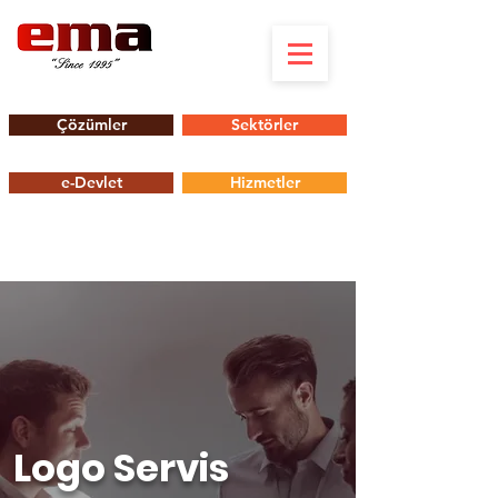
Çözümler
Sektörler
e-Devlet
Hizmetler
Logo Servis