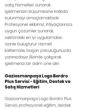
satış hizmetleri sunarak
işletmenizin büyümesine katkıda
bulunmayı amaçlamaktadır.
Profesyonel ekibimiz, ihtiyaçlarınıza
uygun çözümler sunarak,
sektördeki en iyi uygulamaları
sizinle buluşturur. Hizmet
kalitemizle, başarı yolculuğunuzda
yanınızdayız. Bizimle çalışarak
işletmenizi bir adım öne alın.
Gaziosmanpaşa Logo Bordro
Plus Servisi - Eğitim, Destek ve
Satış Hizmetleri
Gaziosmanpaşa
Logo Bordro Plus
Servisi, profesyonel eğitim, destek