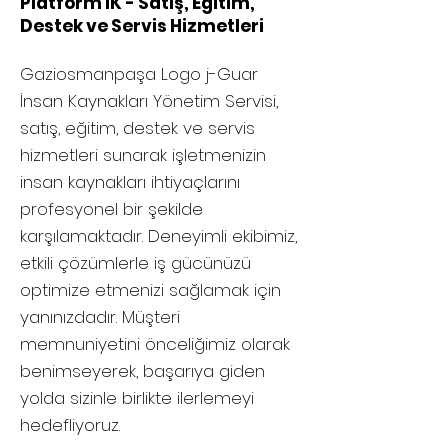
Platform IK - Satış, Eğitim,
Destek ve Servis Hizmetleri
Gaziosmanpaşa
Logo j-Guar
İnsan Kaynakları Yönetim Servisi,
satış, eğitim, destek ve servis
hizmetleri sunarak işletmenizin
insan kaynakları ihtiyaçlarını
profesyonel bir şekilde
karşılamaktadır. Deneyimli ekibimiz,
etkili çözümlerle iş gücünüzü
optimize etmenizi sağlamak için
yanınızdadır. Müşteri
memnuniyetini önceliğimiz olarak
benimseyerek, başarıya giden
yolda sizinle birlikte ilerlemeyi
hedefliyoruz.