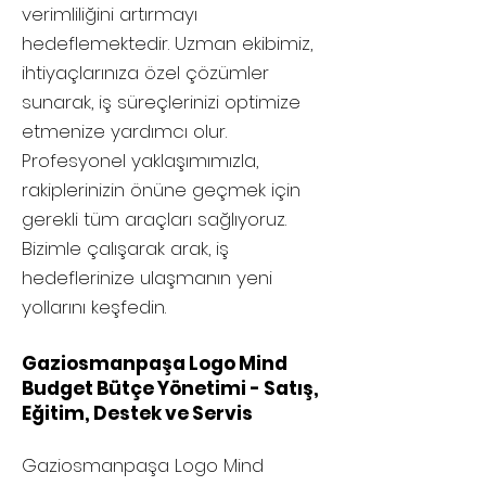
verimliliğini artırmayı
hedeflemektedir. Uzman ekibimiz,
ihtiyaçlarınıza özel çözümler
sunarak, iş süreçlerinizi optimize
etmenize yardımcı olur.
Profesyonel yaklaşımımızla,
rakiplerinizin önüne geçmek için
gerekli tüm araçları sağlıyoruz.
Bizimle çalışarak arak, iş
hedeflerinize ulaşmanın yeni
yollarını keşfedin.
Gaziosmanpaşa Logo Mind
Budget Bütçe Yönetimi - Satış,
Eğitim, Destek ve Servis
Gaziosmanpaşa
Logo Mind