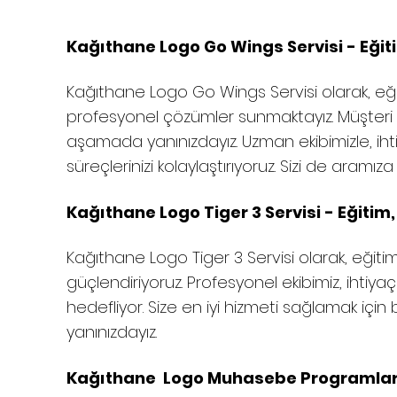
Kağıthane Logo Go Wings Servisi - Eğiti
Kağıthane Logo Go Wings Servisi olarak, eğit
profesyonel çözümler sunmaktayız. Müşteri
aşamada yanınızdayız. Uzman ekibimizle, ihti
süreçlerinizi kolaylaştırıyoruz. Sizi de aramı
Kağıthane Logo Tiger 3 Servisi - Eğitim,
Kağıthane
Logo Tiger 3 Servisi olarak, eğitim
güçlendiriyoruz. Profesyonel ekibimiz, ihtiyaç
hedefliyor. Size en iyi hizmeti sağlamak içi
yanınızdayız.
Kağıthane Logo Muhasebe Programları S