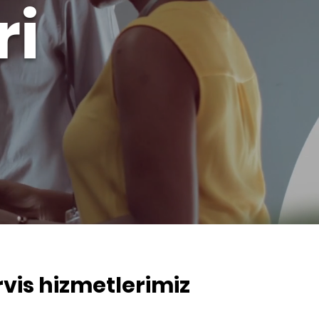
ri
vis hizmetlerimiz