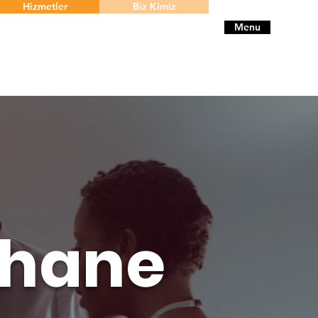
Hizmetler
Biz Kimiz
Menu
thane