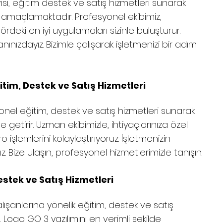
si, eğitim destek ve satış hizmetleri sunarak
amaçlamaktadır. Profesyonel ekibimiz,
rdeki en iyi uygulamaları sizinle buluşturur.
ınızdayız. Bizimle çalışarak işletmenizi bir adım
itim, Destek ve Satış Hizmetleri
onel eğitim, destek ve satış hizmetleri sunarak
 getirir. Uzman ekibimizle, ihtiyaçlarınıza özel
o işlemlerini kolaylaştırıyoruz. İşletmenizin
Bize ulaşın, profesyonel hizmetlerimizle tanışın.
estek ve Satış Hizmetleri
lışanlarına yönelik eğitim, destek ve satış
 Logo GO 3 yazılımını en verimli şekilde