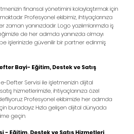
enizin finansal yönetimini kolaylaştırmak için
maktadır. Profesyonel ekibimiz, ihtiyaçlarınıza
 zaman yanınızdadır. Logo yazılımlarımızla iş
eğimizle de her adımda yanınızda olmayı
e işlerinizde güvenilir bir partner edinmiş
fter Bayi- Eğitim, Destek ve Satış
Defter Servisi ile işletmenizin dijital
tış hizmetlerimizle, ihtiyaçlarınıza özel
edefliyoruz. Profesyonel ekibimizle her adımda
için buradayız. Hızla gelişen dijital dünyada
şime geçin.
i - Eğitim, Destek ve Satış Hizmetleri