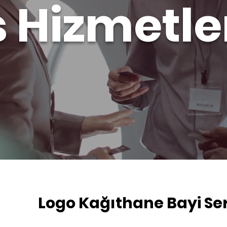
s Hizmetle
Logo Kağıthane Bayi Ser