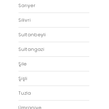
Sarıyer
Silivri
Sultanbeyli
Sultangazi
Şile
Şişli
Tuzla
Ümraniye