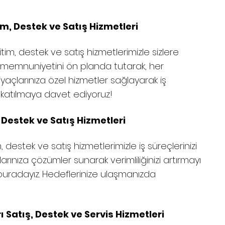
m, Destek ve Satış Hizmetleri
im, destek ve satış hizmetlerimizle sizlere
 memnuniyetini ön planda tutarak, her
yaçlarınıza özel hizmetler sağlayarak iş
za katılmaya davet ediyoruz!
 Destek ve Satış Hizmetleri
, destek ve satış hizmetlerimizle iş süreçlerinizi
larınıza çözümler sunarak verimliliğinizi artırmayı
n buradayız. Hedeflerinize ulaşmanızda
atış, Destek ve Servis Hizmetleri