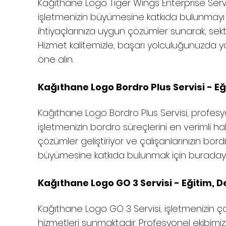
Kağıthane
Logo Tiger Wings Enterprise Servi
işletmenizin büyümesine katkıda bulunmayı 
ihtiyaçlarınıza uygun çözümler sunarak, sektö
Hizmet kalitemizle, başarı yolculuğunuzda yan
öne alın.
Kağıthane Logo Bordro Plus Servisi - Eğ
Kağıthane
Logo Bordro Plus Servisi, profesy
işletmenizin bordro süreçlerini en verimli hale
çözümler geliştiriyor ve çalışanlarınızın bordr
büyümesine katkıda bulunmak için buradayız. 
Kağıthane Logo GO 3 Servisi - Eğitim, D
Kağıthane
Logo GO 3 Servisi, işletmenizin ça
hizmetleri sunmaktadır. Profesyonel ekibimiz,