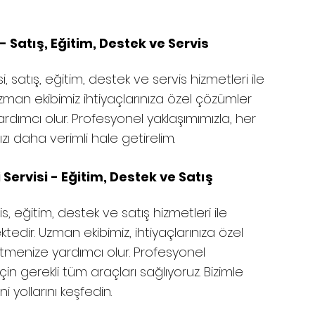
 Satış, Eğitim, Destek ve Servis
, satış, eğitim, destek ve servis hizmetleri ile
 Uzman ekibimiz ihtiyaçlarınıza özel çözümler
rdımcı olur. Profesyonel yaklaşımımızla, her
ızı daha verimli hale getirelim.
 Servisi - Eğitim, Destek ve Satış
s, eğitim, destek ve satış hizmetleri ile
ktedir. Uzman ekibimiz, ihtiyaçlarınıza özel
etmenize yardımcı olur. Profesyonel
in gerekli tüm araçları sağlıyoruz. Bizimle
i yollarını keşfedin.