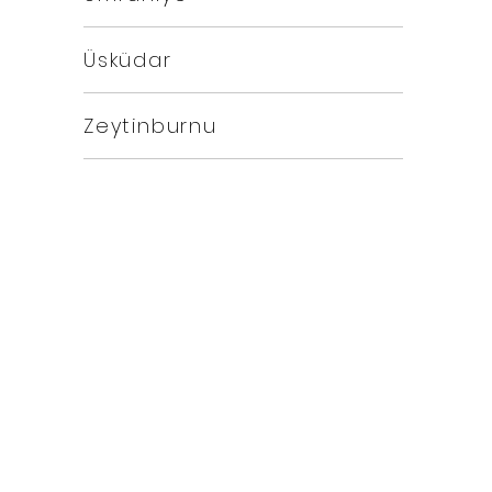
Üsküdar
Zeytinburnu