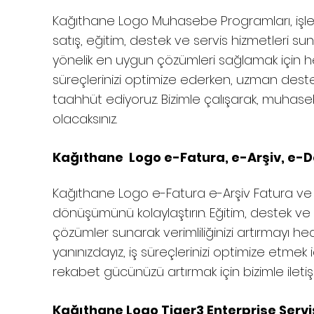
Kağıthane
Logo Muhasebe Programları, işletm
satış, eğitim, destek ve servis hizmetleri sun
yönelik en uygun çözümleri sağlamak için her
süreçlerinizi optimize ederken, uzman dest
taahhüt ediyoruz. Bizimle çalışarak, muhaseb
olacaksınız.
Kağıthane Logo e-Fatura, e-Arşiv, e-De
Kağıthane
Logo e-Fatura e-Arşiv Fatura ve e-
dönüşümünü kolaylaştırın. Eğitim, destek ve sa
çözümler sunarak verimliliğinizi artırmayı h
yanınızdayız, iş süreçlerinizi optimize etmek 
rekabet gücünüzü artırmak için bizimle ileti
Kağıthane Logo Tiger3 Enterprise Servis