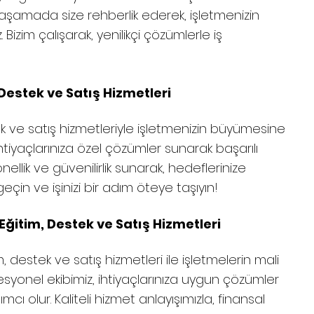
 aşamada size rehberlik ederek, işletmenizin
izim çalışarak, yenilikçi çözümlerle iş
 Destek ve Satış Hizmetleri
ek ve satış hizmetleriyle işletmenizin büyümesine
htiyaçlarınıza özel çözümler sunarak başarılı
ellik ve güvenilirlik sunarak, hedeflerinize
 geçin ve işinizi bir adım öteye taşıyın!
Eğitim, Destek ve Satış Hizmetleri
, destek ve satış hizmetleri ile işletmelerin mali
esyonel ekibimiz, ihtiyaçlarınıza uygun çözümler
cı olur. Kaliteli hizmet anlayışımızla, finansal