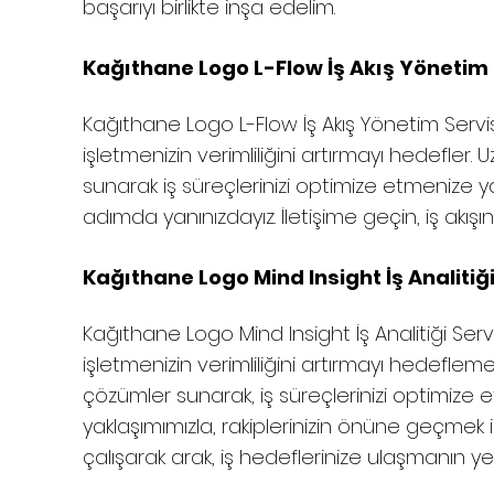
başarıyı birlikte inşa edelim.
Kağıthane Logo L-Flow İş Akış Yönetim -
Kağıthane
Logo L-Flow İş Akış Yönetim Servisi
işletmenizin verimliliğini artırmayı hedefler.
sunarak iş süreçlerinizi optimize etmenize ya
adımda yanınızdayız. İletişime geçin, iş akışın
Kağıthane Logo Mind Insight İş Analitiği
Kağıthane
Logo Mind Insight İş Analitiği Servi
işletmenizin verimliliğini artırmayı hedefleme
çözümler sunarak, iş süreçlerinizi optimize 
yaklaşımımızla, rakiplerinizin önüne geçmek iç
çalışarak arak, iş hedeflerinize ulaşmanın yen