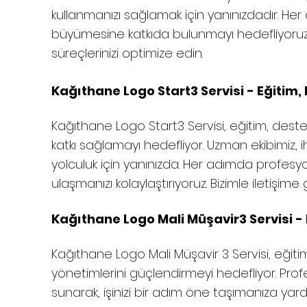
kullanmanızı sağlamak için yanınızdadır. Her
büyümesine katkıda bulunmayı hedefliyoruz. B
süreçlerinizi optimize edin.
Kağıthane Logo Start3 Servisi - Eğitim,
Kağıthane
Logo Start3 Servisi, eğitim, dest
katkı sağlamayı hedefliyor. Uzman ekibimiz, i
yolculuk için yanınızda. Her adımda profesyon
ulaşmanızı kolaylaştırıyoruz. Bizimle iletişime
Kağıthane Logo Mali Müşavir3 Servisi - 
Kağıthane
Logo Mali Müşavir 3 Servisi, eğitim
yönetimlerini güçlendirmeyi hedefliyor. Prof
sunarak, işinizi bir adım öne taşımanıza yardım