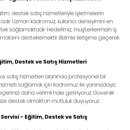
itim, destek satış hizmetleriyle işletmelerin
adır. Uzman kadromuz, kullanıcı deneyimini en
tek sağlamaktadır. Hedefimiz, müşterilerimizin iş
alarını desteklemektir. Bizimle iletişime geçerek
itim, Destek ve Satış Hizmetleri
ve satış hizmetleri alanında profesyonel bir
 hizmeti sağlamak için kadromuz ile yanınızdayız.
çlerinizi daha verimli hale getiriyoruz. Güvenilir
size destek olmaktan mutluluk duyuyoruz.
ervisi - Eğitim, Destek ve Satış